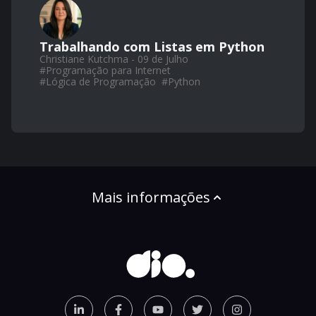
Trabalhando com Listas em Python
Christiane Kutchma - 09 de Julho
#
Programação para Internet
#
Lógica de Programação
#
Python
Mais informações