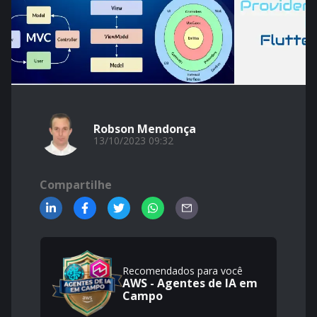
Robson Mendonça
13/10/2023 09:32
Compartilhe
Recomendados para você
AWS - Agentes de IA em
Campo