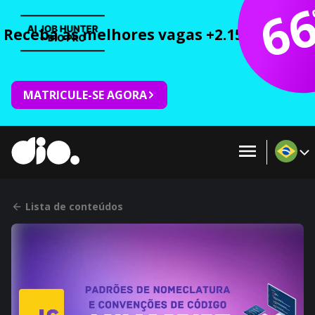
6
Receba as melhores vagas +2.150 cursos 
MATRICULE-SE AGORA
Lista de conteúdos