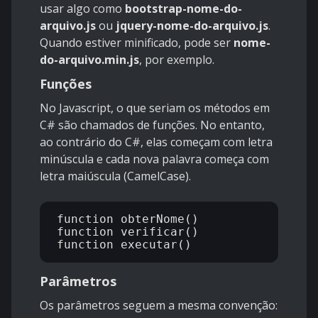
usar algo como
bootstrap-nome-do-
arquivo.js
ou
jquery-nome-do-arquivo.js
.
Quando estiver minificado, pode ser
nome-
do-arquivo.min.js
, por exemplo.
Funções
No Javascript, o que seriam os métodos em
C# são chamados de funções. No entanto,
ao contrário do C#, elas começam com letra
minúscula e cada nova palavra começa com
letra maiúscula (CamelCase).
function obterNome() 

function verificar() 

Parâmetros
Os parâmetros seguem a mesma convenção: