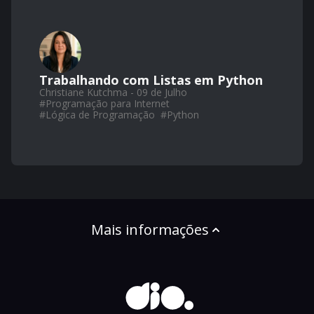
Trabalhando com Listas em Python
Christiane Kutchma - 09 de Julho
#
Programação para Internet
#
Lógica de Programação
#
Python
Mais informações