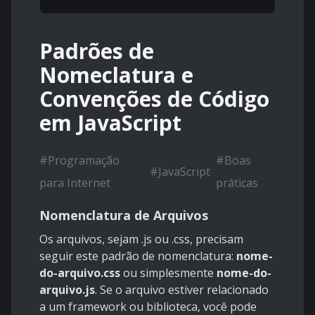
Padrões de
Nomeclatura e
Convenções de Código
em JavaScript
#
Programação
#
Boas
#
JavaScript
para Internet
práticas
Nomenclatura de Arquivos
Os arquivos, sejam .js ou .css, precisam
seguir este padrão de nomenclatura:
nome-
do-arquivo.css
ou simplesmente
nome-do-
arquivo.js
. Se o arquivo estiver relacionado
a um framework ou biblioteca, você pode