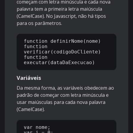
começam com letra minúscula e cada nova
palavra tem a primeira letra maiúscula
(CamelCase). No Javascript, não há tipos
para os parâmetros.
function definirNome(nome) 

function 
verificar(codigoDoCliente) 

function 
Variáveis
Da mesma forma, as variáveis obedecem ao
padrão de começar com letra minúscula e
usar maiúsculas para cada nova palavra
(CamelCase).
var nome; 

var i = 0; 
