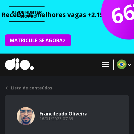
6
Receba as melhores vagas +2.150 cursos 
MATRICULE-SE AGORA
Lista de conteúdos
Francileudo Oliveira
16/01/2023 07:59