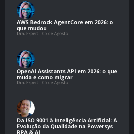
AWS Bedrock AgentCore em 2026: o
que mudou
Dra. Expert - 05 de Agosto
OpenAI Assistants API em 2026: o que
muda e como migrar
Dra. Expert - 05 de Agosto
Da ISO 9001 à Inteligência Artificial: A
Evolução da Qualidade na Powersys
RPA & AI