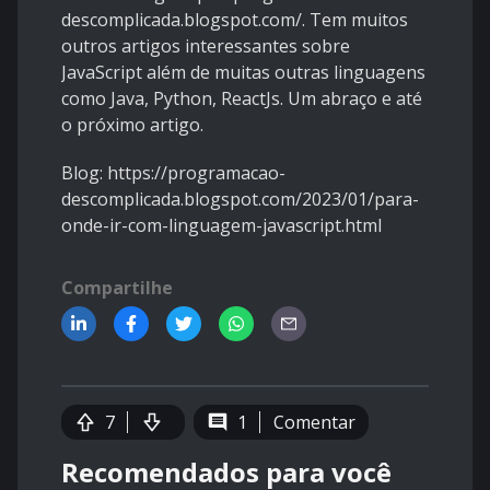
descomplicada.blogspot.com/
. Tem muitos
outros artigos interessantes sobre
JavaScript além de muitas outras linguagens
como Java, Python, ReactJs. Um abraço e até
o próximo artigo.
Blog:
https://programacao-
descomplicada.blogspot.com/2023/01/para-
onde-ir-com-linguagem-javascript.html
Compartilhe
7
1
Comentar
Recomendados para você