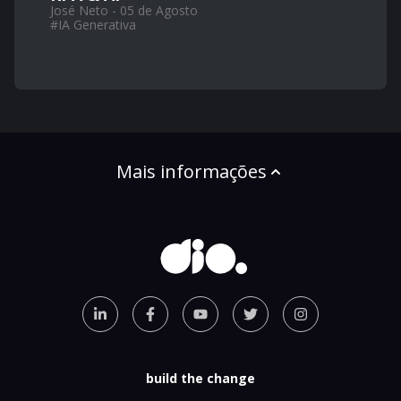
José Neto - 05 de Agosto
#
IA Generativa
Mais informações
build the change