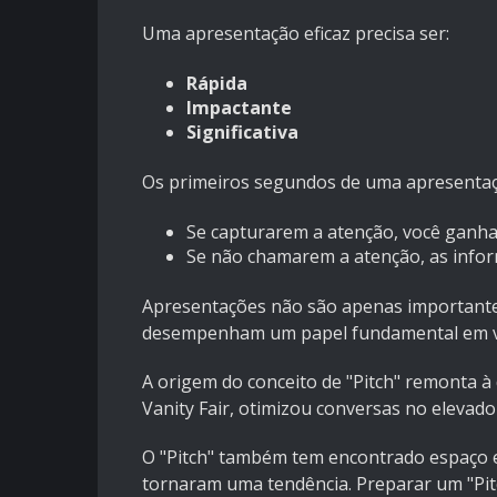
Uma apresentação eficaz precisa ser:
Rápida
Impactante
Significativa
Os primeiros segundos de uma apresentaç
Se capturarem a atenção, você ganha
Se não chamarem a atenção, as info
Apresentações não são apenas importantes
desempenham um papel fundamental em v
A origem do conceito de "Pitch" remonta à
Vanity Fair, otimizou conversas no elevad
O "Pitch" também tem encontrado espaço em
tornaram uma tendência. Preparar um "Pitc