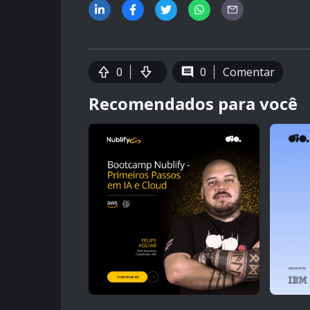
0
0
Comentar
Recomendados para você