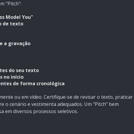
 "Pitch":
ss Model You"
 de texto
te a gravação
tes do seu texto
 no início
ntes de forma cronológica
ente ou em vídeo. Certifique-se de revisar o texto, praticar
ere o cenário e vestimenta adequados. Um "Pitch" bem
a em diversos processos seletivos.