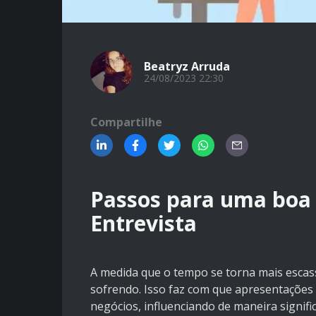
Beatryz Arruda
24/08/2023 22:30
Compartilhe
Passos para uma boa
Entrevista
A medida que o tempo se torna mais escass
sofrendo. Isso faz com que apresentações
negócios, influenciando de maneira signifi