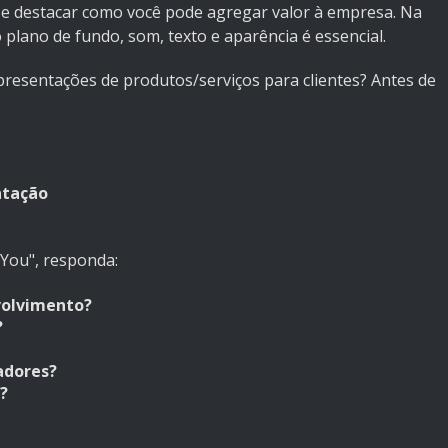
a e destacar como você pode agregar valor à empresa. Na
 plano de fundo, som, texto e aparência é essencial.
resentações de produtos/serviços para clientes? Antes de
ntação
You", responda:
volvimento?
?
adores?
?