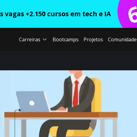
 vagas +2.150 cursos em tech e IA
Carreiras
Bootcamps
Projetos
Comunidade