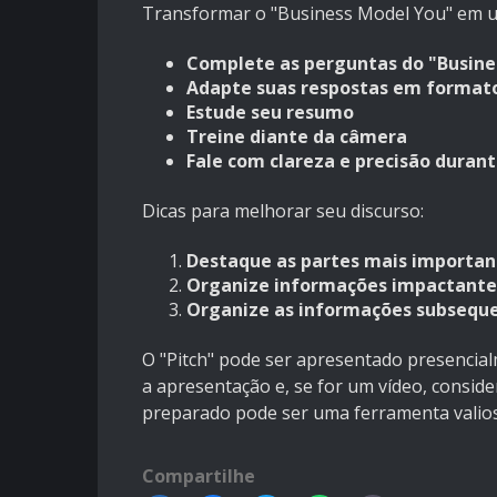
Transformar o "Business Model You" em um
Complete as perguntas do "Busine
Adapte suas respostas em formato
Estude seu resumo
Treine diante da câmera
Fale com clareza e precisão duran
Dicas para melhorar seu discurso:
Destaque as partes mais importan
Organize informações impactantes
Organize as informações subseque
O "Pitch" pode ser apresentado presencialm
a apresentação e, se for um vídeo, consid
preparado pode ser uma ferramenta valios
Compartilhe