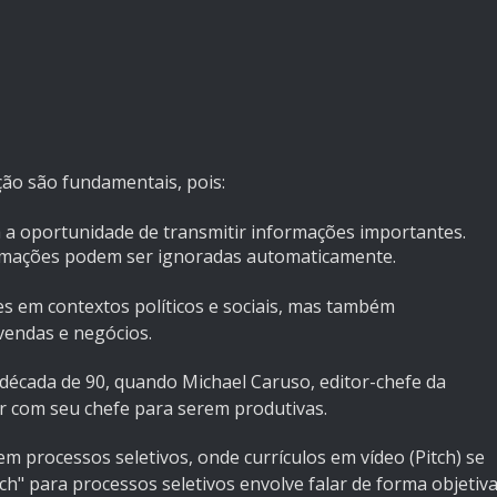
ão são fundamentais, pois:
 a oportunidade de transmitir informações importantes.
rmações podem ser ignoradas automaticamente.
 em contextos políticos e sociais, mas também
endas e negócios.
 década de 90, quando Michael Caruso, editor-chefe da
or com seu chefe para serem produtivas.
 processos seletivos, onde currículos em vídeo (Pitch) se
h" para processos seletivos envolve falar de forma objetiv