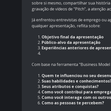
sobre si mesmo, compartilhar sua históri
gravação de vídeos de "Pitch", a atenção ao
Já enfrentou entrevistas de emprego ou ap
qualquer apresentação, reflita sobre:
Objetivo final da apresentação
Público-alvo da apresentação
Experiências anteriores de aprese
Com base na ferramenta "Business Model 
Quem te influenciou no seu desen
Suas habilidades e conhecimentos
Seus atributos e conquistas?
Como você contribui para empreg
Como você interage com os outros
Como as pessoas te percebem?