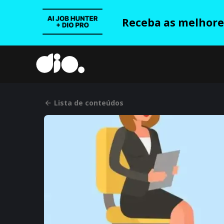
Receba as melhores
Lista de conteúdos