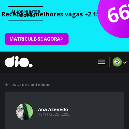
6
Receba as melhores vagas +2.150 cursos 
MATRICULE-SE AGORA
Lista de conteúdos
Ana Azevedo
18/11/2023 22:03