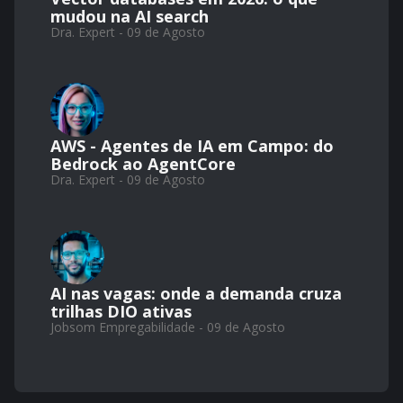
mudou na AI search
Dra. Expert - 09 de Agosto
AWS - Agentes de IA em Campo: do
Bedrock ao AgentCore
Dra. Expert - 09 de Agosto
AI nas vagas: onde a demanda cruza
trilhas DIO ativas
Jobsom Empregabilidade - 09 de Agosto