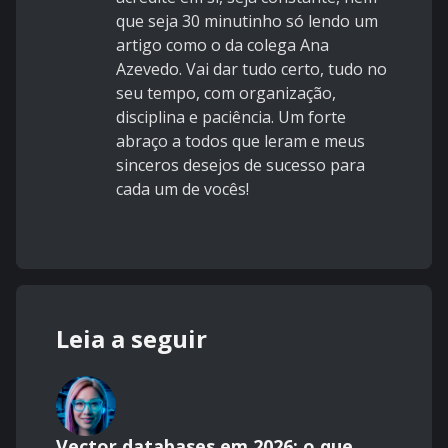
que seja 30 minutinho só lendo um
artigo como o da colega Ana
Azevedo. Vai dar tudo certo, tudo no
seu tempo, com organização,
disciplina e paciência. Um forte
abraço a todos que leram e meus
sinceros desejos de sucesso para
cada um de vocês!
Leia a seguir
Vector databases em 2026: o que