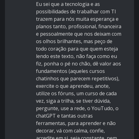
Eu sei que a tecnologia e as
possibilidades de trabalhar com TI
trazem para nós muita esperança e
planos tanto, profissional, financeira
e pessoalmente que nos deixam com
os olhos brilhantes, mas peço de
todo coração para que quem esteja
lendo este texto, não faça como eu
fiz, ponha o pé no chão, dê valor aos
fundamentos (aqueles cursos
chatinhos que parecem repetitivos),
exercite o que aprendeu, anote,
utilize os fóruns, um curso de cada
vez, siga a trilha, se tiver dúvida,
pergunte, use a rede, o YouTudo, o
chatGPT e tantas outras
ferramentas, para aprender e não
decorar, vá com calma, confie,
acredite em si, seja constante, nem