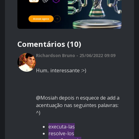
Comentários (10)
Richardson Bruno - 25/06/2022 09:09
Hum.. interessante :>)
@Mosiah depois n esquece de add a
acentuação nas seguintes palavras:
^)
executa-las
resolve-los