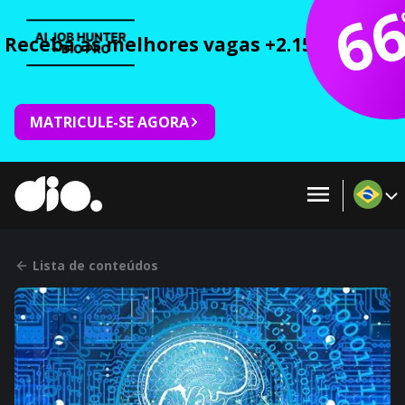
6
Receba as melhores vagas +2.150 cursos 
MATRICULE-SE AGORA
Lista de conteúdos