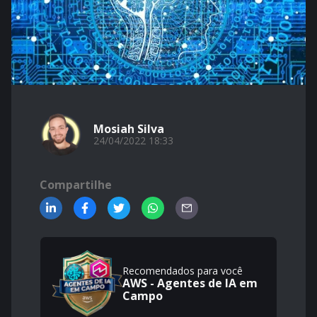
Mosiah Silva
24/04/2022 18:33
Compartilhe
Recomendados para você
AWS - Agentes de IA em
Campo