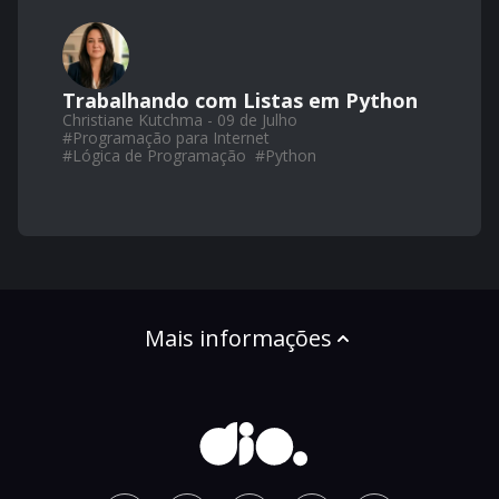
Trabalhando com Listas em Python
Christiane Kutchma - 09 de Julho
#
Programação para Internet
#
Lógica de Programação
#
Python
Mais informações