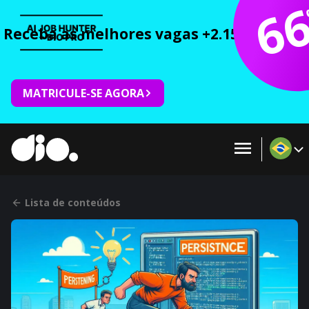
6
Receba as melhores vagas +2.150 cursos 
MATRICULE-SE AGORA
Lista de conteúdos