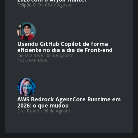
Felipão DIO - 06 de Agosto
Usando GitHub Copilot de forma
eficiente no dia a dia de Front-end
Jhonata Silva - 06 de Agosto
#
IA Generativa
AWS Bedrock AgentCore Runtime em
2026: o que mudou
Dra. Expert - 06 de Agosto