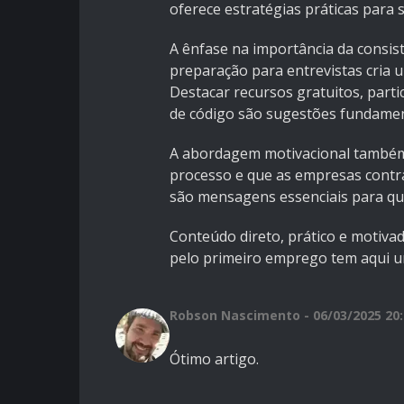
oferece estratégias práticas para s
A ênfase na importância da consis
preparação para entrevistas cria 
Destacar recursos gratuitos, part
de código são sugestões fundament
A abordagem motivacional também f
processo e que as empresas contra
são mensagens essenciais para q
Conteúdo direto, prático e motiva
pelo primeiro emprego tem aqui um
Robson Nascimento - 06/03/2025 20:
Ótimo artigo.