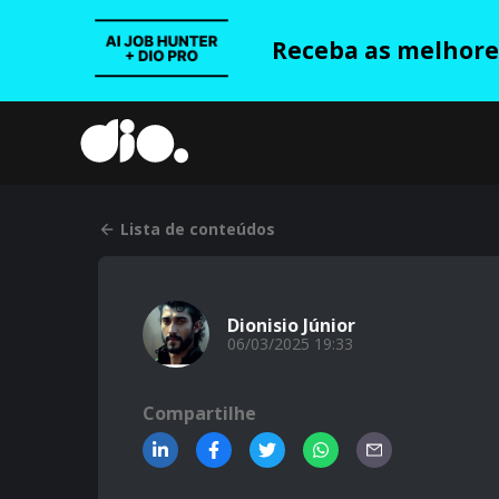
Receba as melhores
Lista de conteúdos
Dionisio Júnior
06/03/2025 19:33
Compartilhe