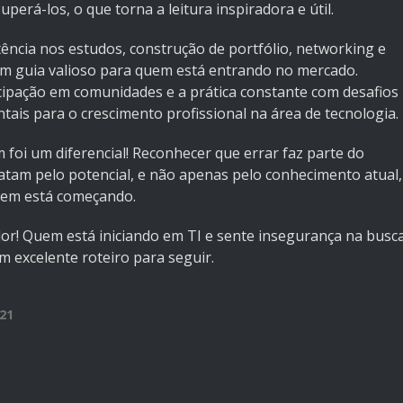
uperá-los, o que torna a leitura inspiradora e útil.
tência nos estudos, construção de portfólio, networking e
um guia valioso para quem está entrando no mercado.
icipação em comunidades e a prática constante com desafios
ais para o crescimento profissional na área de tecnologia.
oi um diferencial! Reconhecer que errar faz parte do
tam pelo potencial, e não apenas pelo conhecimento atual,
uem está começando.
dor! Quem está iniciando em TI e sente insegurança na busc
 excelente roteiro para seguir.
21