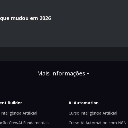
o que mudou em 2026
Mais informações
ent Builder
AI Automation
Inteligência Artificial
Curso Inteligência Artificial
ção CrewAI Fundamentals
Curso AI Automation com N8N