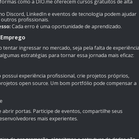
formas como a DIO.me oferecem cursos gratuitos de alta
o Discord, LinkedIn e eventos de tecnologia podem ajudar
outros profissionais.
esso:
Cada erro é uma oportunidade de aprendizado.
o Emprego
o tentar ingressar no mercado, seja pela falta de experiênci
 algumas estratégias para tornar essa jornada mais eficaz:
 possui experiência profissional, crie projetos próprios,
 projetos open source. Um bom portfólio pode compensar a
e
abrir portas. Participe de eventos, compartilhe seus
desenvolvedores mais experientes.