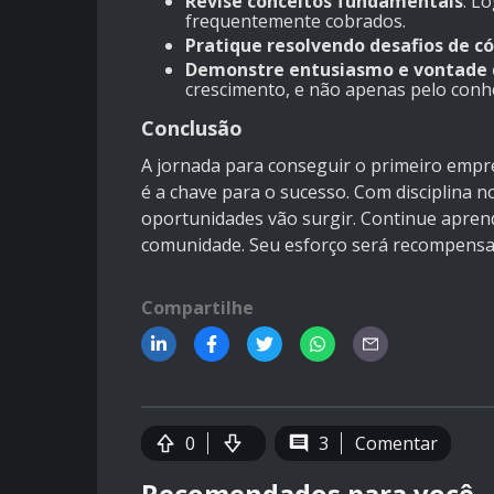
Revise conceitos fundamentais
: L
frequentemente cobrados.
Pratique resolvendo desafios de c
Demonstre entusiasmo e vontade 
crescimento, e não apenas pelo conh
Conclusão
A jornada para conseguir o primeiro empre
é a chave para o sucesso. Com disciplina n
oportunidades vão surgir. Continue apren
comunidade. Seu esforço será recompensa
Compartilhe
0
3
Comentar
Recomendados para você