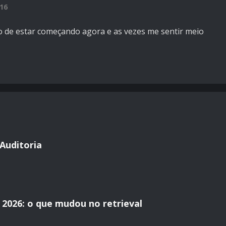
:16
to de estar começando agora e as vezes me sentir meio
Auditoria
2026: o que mudou no retrieval