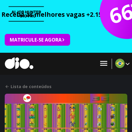
6
Receba as melhores vagas +2.150 cursos 
MATRICULE-SE AGORA
Lista de conteúdos