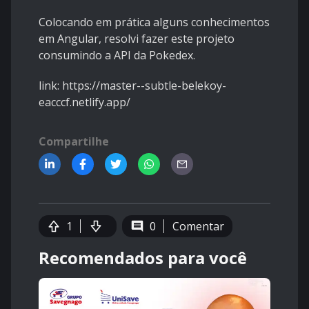
Colocando em prática alguns conhecimentos
em Angular, resolvi fazer este projeto
consumindo a API da Pokedex.
link: https://master--subtle-belekoy-
eacccf.netlify.app/
Compartilhe
1
0
Comentar
Recomendados para você