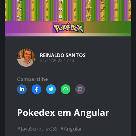
REINALDO SANTOS
21/11/2023 17:13
Compartilhe
Pokedex em Angular
#
JavaScript
#
CSS
#
Angular