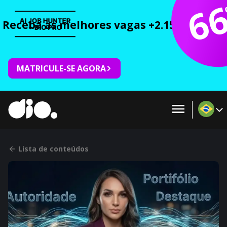
6
Receba as melhores vagas +2.150 cursos 
MATRICULE-SE AGORA
Lista de conteúdos