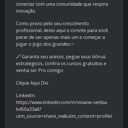
conectar com uma comunidade que respira
inovação.
Como prezo pelo seu crescimento
profissional, deixo aqui o convite para você
parar de ser apenas mais um e começar a
jogar o jogo dos grandes.✨
🔗 Garanta seu acesso, pegue seus bônus
estratégicos, confira os cursos gratuitos e
venha ser Pro comigo:
Clique Aqui Dio
LinkedIn:
https://www.linkedin.com/in/viviane-setiba-
b450a33a6?
utm_source=share_via&utm_content=profile&utm