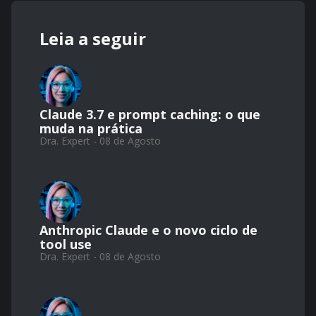
Leia a seguir
Claude 3.7 e prompt caching: o que
muda na prática
Dra. Expert - 08 de Agosto
Anthropic Claude e o novo ciclo de
tool use
Dra. Expert - 08 de Agosto