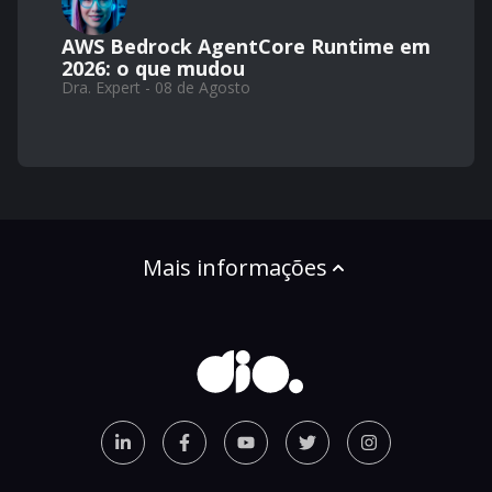
AWS Bedrock AgentCore Runtime em
2026: o que mudou
Dra. Expert - 08 de Agosto
Mais informações