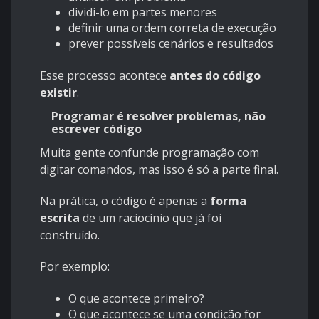
dividi-lo em partes menores
definir uma ordem correta de execução
prever possíveis cenários e resultados
Esse processo acontece
antes do código
existir
.
Programar é resolver problemas, não
escrever código
Muita gente confunde programação com
digitar comandos, mas isso é só a parte final.
Na prática, o código é apenas a
forma
escrita
de um raciocínio que já foi
construído.
Por exemplo:
O que acontece primeiro?
O que acontece se uma condição for