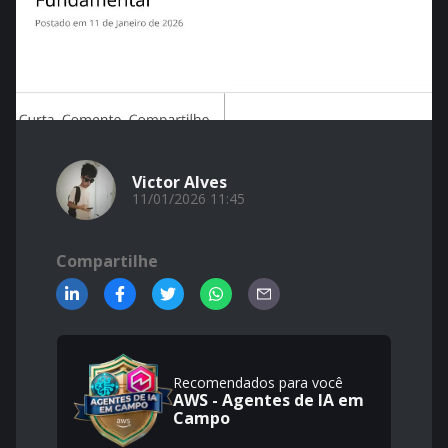
Victor Alves
11/01/2026 11:45
Compartilhe
Recomendados para você
AWS - Agentes de IA em
Campo