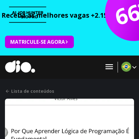
6
Receba as melhores vagas +2.150 cursos 
MATRICULE-SE AGORA
Lista de conteúdos