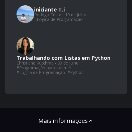
iniciante T.i
Rodrigo César - 10 de Julho
#
Lógica de Programação
Trabalhando com Listas em Python
Christiane Kutchma - 09 de Julho
#
Programação para Internet
#
Lógica de Programação
#
Python
Mais informações