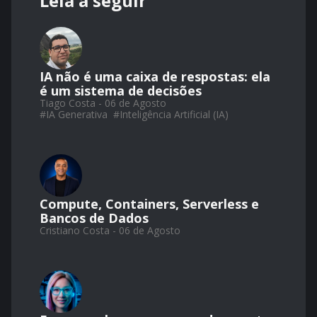
Leia a seguir
IA não é uma caixa de respostas: ela
é um sistema de decisões
Tiago Costa - 06 de Agosto
#
IA Generativa
#
Inteligência Artificial (IA)
Compute, Containers, Serverless e
Bancos de Dados
Cristiano Costa - 06 de Agosto