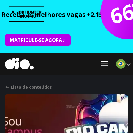
6
Receba as melhores vagas +2.150 cursos 
MATRICULE-SE AGORA
Lista de conteúdos