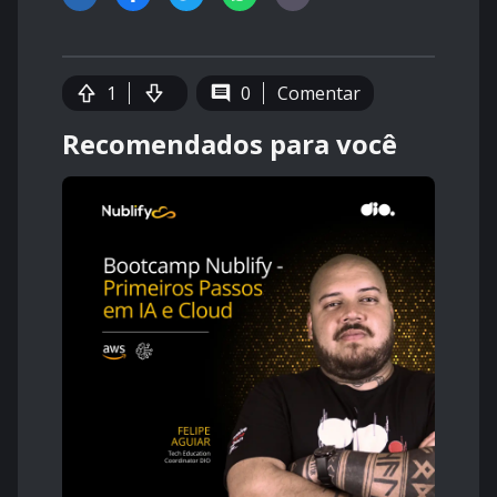
1
0
Comentar
Recomendados para você