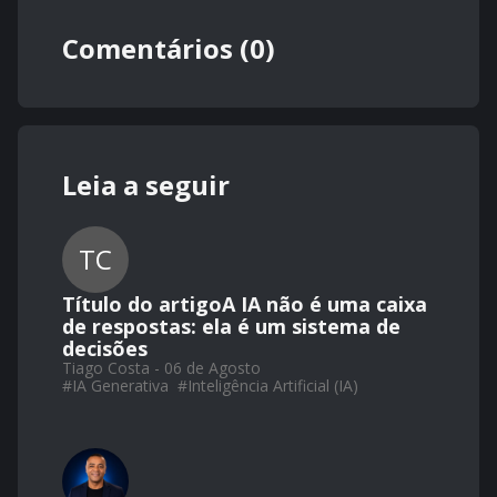
Comentários (0)
Leia a seguir
TC
Título do artigoA IA não é uma caixa
de respostas: ela é um sistema de
decisões
Tiago Costa - 06 de Agosto
#
IA Generativa
#
Inteligência Artificial (IA)