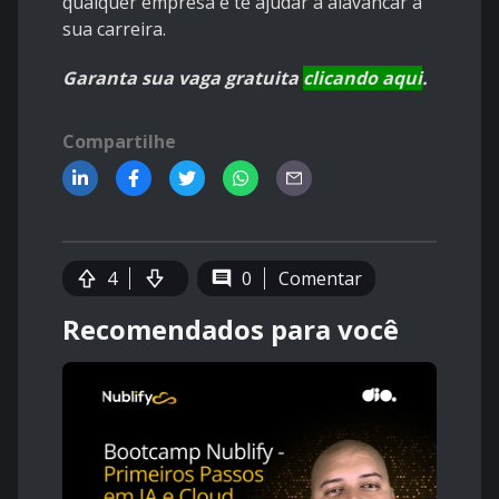
qualquer empresa e te ajudar a alavancar a
sua carreira.
Garanta sua vaga gratuita
clicando aqui
.
Compartilhe
4
0
Comentar
Recomendados para você