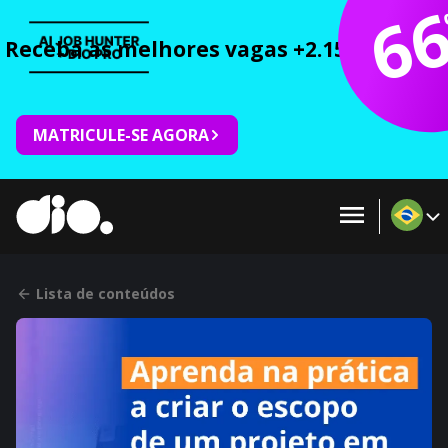
6
Receba as melhores vagas +2.150 cursos 
MATRICULE-SE AGORA
Lista de conteúdos