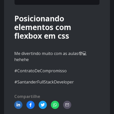
Posicionando
elementos com
flexbox em css
Me divertindo muito com as aulas🤓💻
hehehe
#ContratoDeCompromisso
#SantanderFullStackDeveloper
Compartilhe