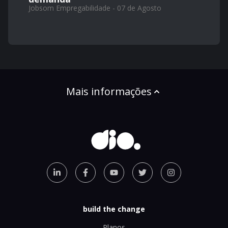
Jobsom Empregabilidade - 07 de Agosto
Mais informações
build the change
Planos