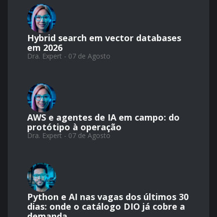
Hybrid search em vector databases
em 2026
Dra. Expert - 07 de Agosto
AWS e agentes de IA em campo: do
protótipo à operação
Dra. Expert - 07 de Agosto
Python e AI nas vagas dos últimos 30
dias: onde o catálogo DIO já cobre a
demanda