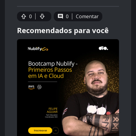
0
0
Comentar
Recomendados para você