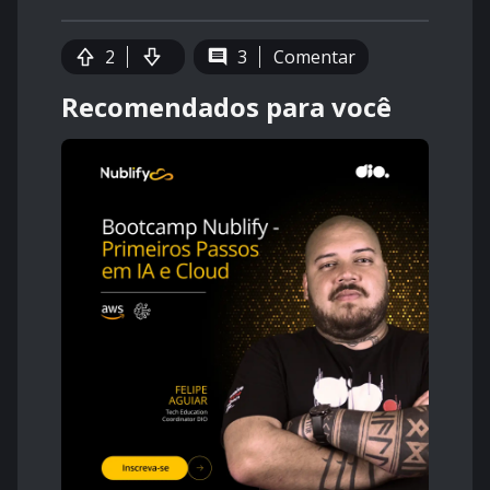
2
3
Comentar
Recomendados para você