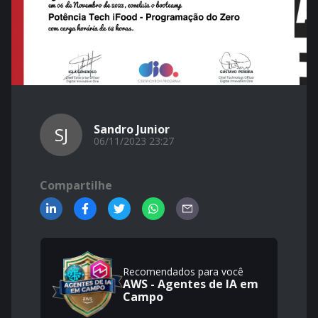
Sandro Junior
SJ
06/11/2023 23:27
Compartilhe
Recomendados para você
AWS - Agentes de IA em
Campo