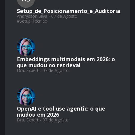
Setup_de_Posicionamento_e_Auditoria
Andrysson Silva - 07 de Agosto
#
Setup Técnico
Embeddings multimodais em 2026: o
que mudou no retrieval
Dra. Expert - 07 de Agosto
OpenAI e tool use agentic: o que
mudou em 2026
Dra. Expert - 07 de Agosto