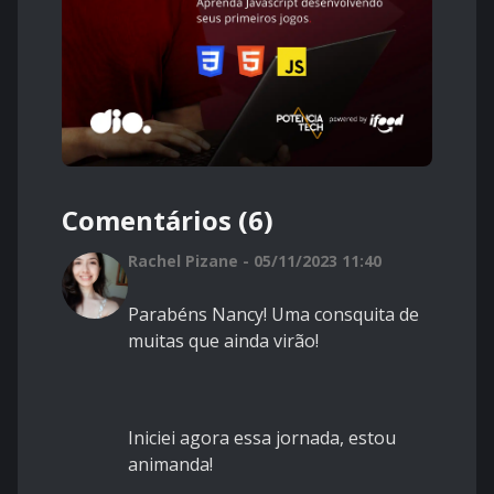
Comentários (6)
Rachel Pizane - 05/11/2023 11:40
Parabéns Nancy! Uma consquita de
muitas que ainda virão!
Iniciei agora essa jornada, estou
animanda!