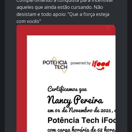
Compartilhando a conquista para incentivar
aqueles que ainda estão cursando. Não
desistam e todo apoio: "Que a força esteja
com vocês"