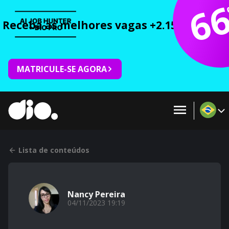
6
Receba as melhores vagas +2.150 cursos 
MATRICULE-SE AGORA
Lista de conteúdos
Nancy Pereira
04/11/2023 19:19