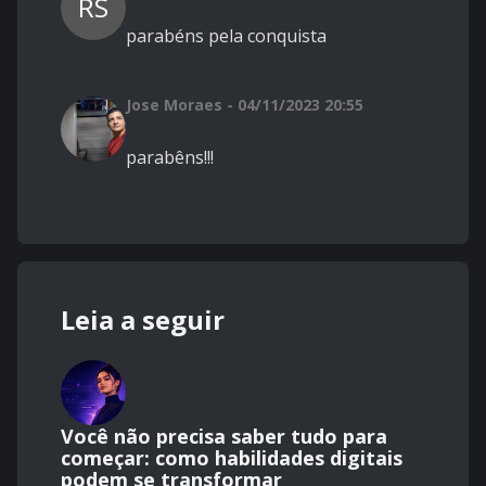
RS
parabéns pela conquista
Jose Moraes - 04/11/2023 20:55
parabêns!!!
Leia a seguir
Você não precisa saber tudo para
começar: como habilidades digitais
podem se transformar