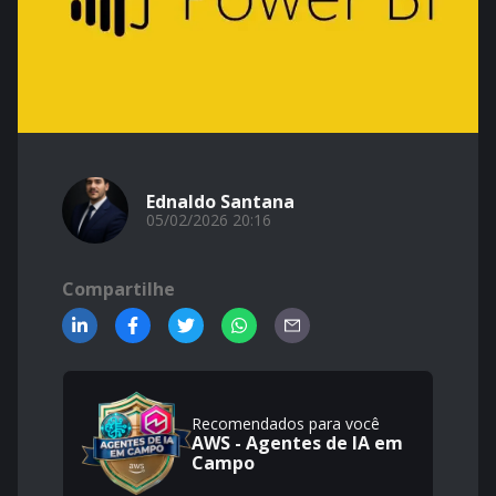
Ednaldo Santana
05/02/2026 20:16
Compartilhe
Recomendados para você
AWS - Agentes de IA em
Campo