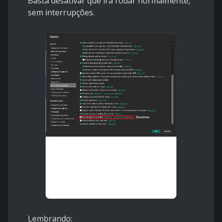
Basta desativar que irá rodar normalmente,
sem interrupções.
Lembrando: