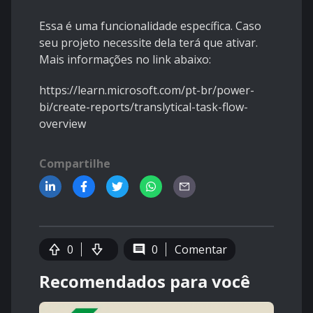
Essa é uma funcionalidade específica. Caso
seu projeto necessite dela terá que ativar.
Mais informações no link abaixo:
https://learn.microsoft.com/pt-br/power-
bi/create-reports/translytical-task-flow-
overview
Compartilhe
0
0
Comentar
Recomendados para você