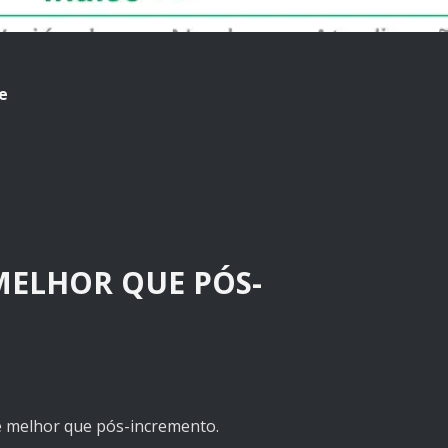
ie
MELHOR QUE PÓS-
é melhor que pós-incremento.