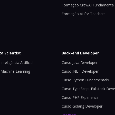
Formação CrewAI Fundamental
Formação AI for Teachers
ta Scientist
Back-end Developer
Inteligência Artificial
Curso Java Developer
 Machine Learning
Curso .NET Developer
Curso Python Fundamentals
Curso TypeScript Fullstack Deve
Curso PHP Experience
Curso Golang Developer
Ver mais