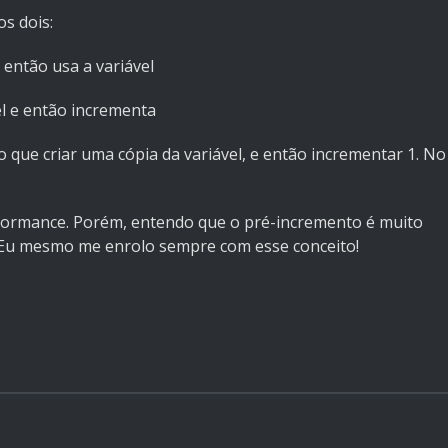
s dois:
então usa a variável
l e então incrementa
que criar uma cópia da variável, e então incrementar 1. No
formance. Porém, entendo que o pré-incremento é muito
. Eu mesmo me enrolo sempre com esse conceito!