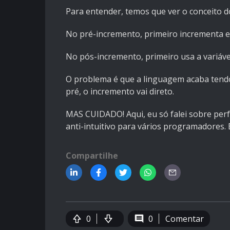
Para entender, temos que ver o conceito do
No pré-incremento, primeiro incrementa e 
No pós-incremento, primeiro usa a variáve
O problema é que a linguagem acaba tendo 
pré, o incremento vai direto.
MAS CUIDADO! Aqui, eu só falei sobre per
anti-intuitivo para vários programadores
Compartilhe
0
0
Comentar