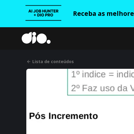
Receba as melhores
Lista de conteúdos