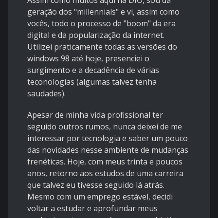
Assim como muitos aqui na DIO, sou da
geração dos "millennials" e vi, assim como
vocês, todo o processo de "boom" da era
digital e da popularização da internet.
Utilizei praticamente todas as versões do
windows 98 até hoje, presenciei o
surgimento e a decadência de várias
teconologias (algumas talvez tenha
saudades).
Apesar de minha vida profissional ter
seguido outros rumos, nunca deixei de me
interessar por tecnologia e saber um pouco
das novidades nesse ambiente de mudanças
frenéticas. Hoje, com meus trinta e poucos
anos, retorno aos estudos de uma carreira
que talvez eu tivesse seguido lá atrás.
Mesmo com um emprego estável, decidi
voltar a estudar e aprofundar meus