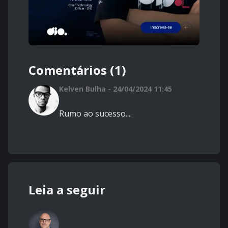
Comentários (1)
Kelven Bulha - 24/04/2024 11:45
Rumo ao sucesso....
Leia a seguir