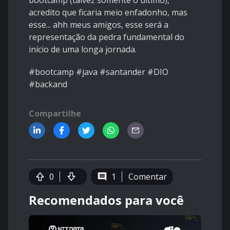
bootcamp (talvez somente o último),
acredito que ficaria meio enfadonho, mas
esse... ahh meus amigos, esse será a
representação da pedra fundamental do
início de uma longa jornada.
#bootcamp #java #santander #DIO
#backand
Compartilhe
0
1
Comentar
Recomendados para você