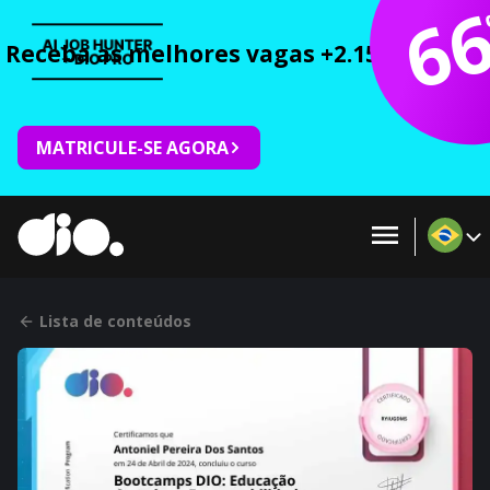
6
Receba as melhores vagas +2.150 cursos 
MATRICULE-SE AGORA
Lista de conteúdos