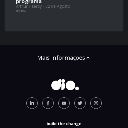
programa
Arthur Haerdy - 02 de Agosto
#
Java
Mais informações
build the change