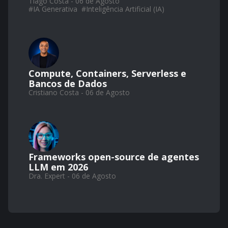
Tiago Costa - 06 de Agosto
#
IA Generativa
#
Inteligência Artificial (IA)
Compute, Containers, Serverless e
Bancos de Dados
Cristiano Costa - 06 de Agosto
Frameworks open-source de agentes
LLM em 2026
Dra. Expert - 06 de Agosto