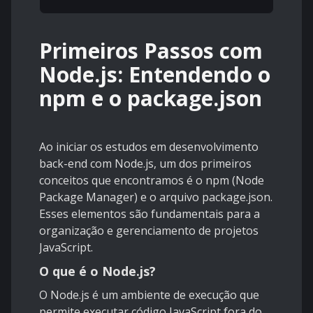
Primeiros Passos com
Node.js: Entendendo o
npm e o package.json
Ao iniciar os estudos em desenvolvimento
back-end com Node.js, um dos primeiros
conceitos que encontramos é o npm (Node
Package Manager) e o arquivo package.json.
Esses elementos são fundamentais para a
organização e gerenciamento de projetos
JavaScript.
O que é o Node.js?
O Node.js é um ambiente de execução que
permite executar código JavaScript fora do