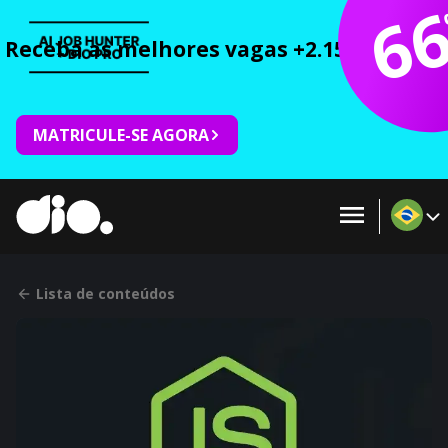
6
Receba as melhores vagas +2.150 cursos 
MATRICULE-SE AGORA
Lista de conteúdos