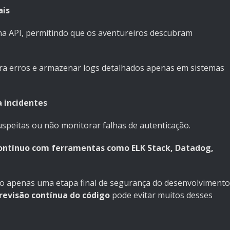
ais
 na API, permitindo que os aventureiros descubram
ara erros e armazenar logs detalhados apenas em sistemas
 incidentes
uspeitas ou não monitorar falhas de autenticação.
ntínuo com ferramentas como ELK Stack, Datadog,
o apenas uma etapa final de segurança do desenvolvimento
revisão contínua do código
pode evitar muitos desses