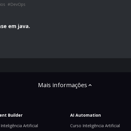
ios
#
DevOps
se em java.
Mais informações
ent Builder
AI Automation
Inteligência Artificial
Curso Inteligência Artificial