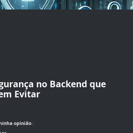
Segurança no Backend que
em Evitar
 minha opinião
: