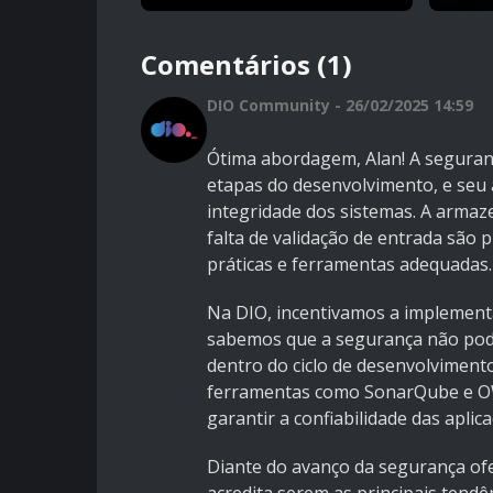
Comentários (1)
DIO Community - 26/02/2025 14:59
Ótima abordagem, Alan! A seguran
etapas do desenvolvimento, e seu
integridade dos sistemas. A arma
falta de validação de entrada são
práticas e ferramentas adequadas.
Na DIO, incentivamos a implemen
sabemos que a segurança não pode
dentro do ciclo de desenvolvimento
ferramentas como SonarQube e OW
garantir a confiabilidade das aplica
Diante do avanço da segurança ofe