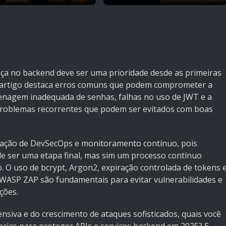
ça no backend deve ser uma prioridade desde as primeiras
 artigo destaca erros comuns que podem comprometer a
zenagem inadequada de senhas, falhas no uso de JWT e a
 problemas recorrentes que podem ser evitados com boas
tação de DevSecOps e monitoramento contínuo, pois
 ser uma etapa final, mas sim um processo contínuo
. O uso de bcrypt, Argon2, expiração controlada de tokens 
ASP ZAP são fundamentais para evitar vulnerabilidades e
ções.
nsiva e do crescimento de ataques sofisticados, quais você