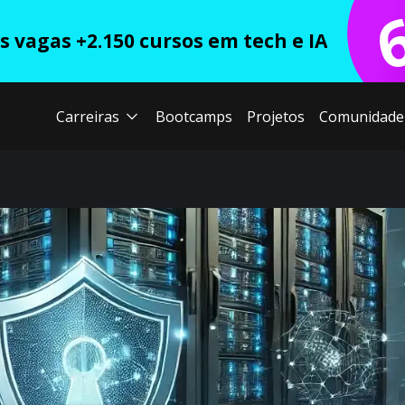
 vagas +2.150 cursos em tech e IA
Carreiras
Bootcamps
Projetos
Comunidade