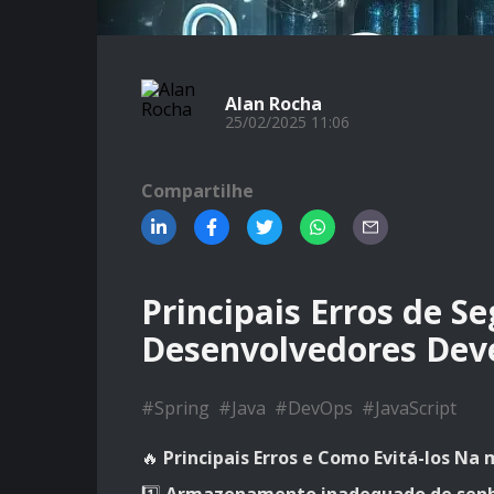
Alan Rocha
25/02/2025 11:06
Compartilhe
Principais Erros de 
Desenvolvedores Dev
#
Spring
#
Java
#
DevOps
#
JavaScript
🔥
Principais Erros e Como Evitá-los Na