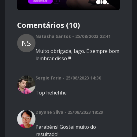
Comentários (10)
Natasha Santos - 25/08/2023 22:41
NS
Muito obrigada, Iago. É sempre bom
lembrar disso !!!
Sergio Faria - 25/08/2023 14:30
Top hehehhe
Dayane Silva - 25/08/2023 18:29
Parabéns! Gostei muito do
resultado!