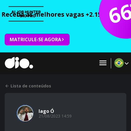
6
Receba as melhores vagas +2.150 cursos 
MATRICULE-SE AGORA
Lista de conteúdos
Iago Ó
21/08/2023 14:59