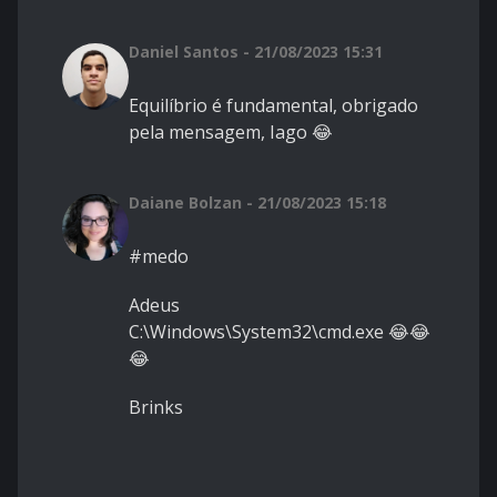
Daniel Santos - 21/08/2023 15:31
Equilíbrio é fundamental, obrigado
pela mensagem, Iago 😂
Daiane Bolzan - 21/08/2023 15:18
#medo
Adeus
C:\Windows\System32\cmd.exe 😂😂
😂
Brinks