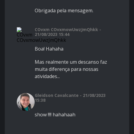
Obrigada pela mensagem.
COvxm COvxmowUwzJmQhkk -
21/08/2023 15:44
Boa! Hahaha
Mas realmente um descanso faz
muita diferença para nossas
atividades...
Gleidson Cavalcante - 21/08/2023
15:38
show !!!! hahahaah