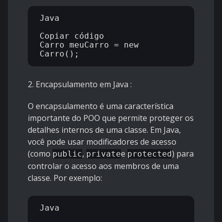
Java

Copiar código

Carro meuCarro = new 
2. Encapsulamento em Java
:
O encapsulamento é uma característica
importante do POO que permite proteger os
detalhes internos de uma classe. Em Java,
você pode usar modificadores de acesso
(como
,
e
) para
public
private
protected
controlar o acesso aos membros de uma
classe. Por exemplo:
Java
