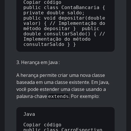
Copiar código

public class ContaBancaria { 
private double saldo;  
public void depositar(double 
valor) { // Implementação do 
método depositar }  public 
double consultarSaldo() { // 
Implementação do método 
3. Herança em Java
:
A herança permite criar uma nova classe
baseada em uma classe existente. Em Java,
você pode estender uma classe usando a
palavra-chave
. Por exemplo:
extends
Java

Copiar código

public class CarroEsportivo 