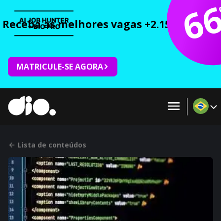
6
Receba as melhores vagas +2.150 cursos 
MATRICULE-SE AGORA
Lista de conteúdos