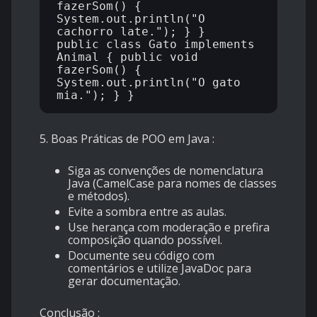
fazerSom() { 
System.out.println("O 
cachorro late."); } }  
public class Gato implements 
Animal { public void 
fazerSom() { 
System.out.println("O gato 
5. Boas Práticas de POO em Java
:
Siga as convenções de nomenclatura
Java (CamelCase para nomes de classes
e métodos).
Evite a sombra entre as aulas.
Use herança com moderação e prefira
composição quando possível.
Documente seu código com
comentários e utilize JavaDoc para
gerar documentação.
Conclusão
: