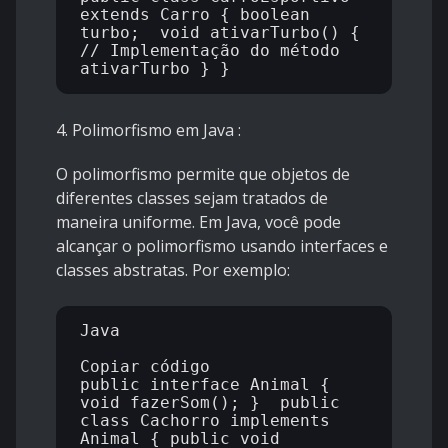
extends Carro { boolean 
turbo;  void ativarTurbo() { 
// Implementação do método 
4. Polimorfismo em Java
:
O polimorfismo permite que objetos de
diferentes classes sejam tratados de
maneira uniforme. Em Java, você pode
alcançar o polimorfismo usando interfaces e
classes abstratas. Por exemplo:
Java

Copiar código

public interface Animal { 
void fazerSom(); }  public 
class Cachorro implements 
Animal { public void 