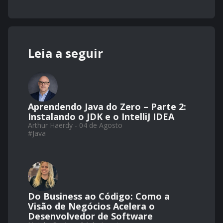
Leia a seguir
Aprendendo Java do Zero – Parte 2:
Instalando o JDK e o IntelliJ IDEA
Arthur Haerdy - 04 de Agosto
#
Java
Do Business ao Código: Como a
Visão de Negócios Acelera o
Desenvolvedor de Software