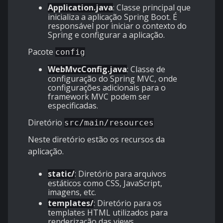
Application.java
: Classe principal que
inicializa a aplicação Spring Boot. É
responsável por iniciar o contexto do
Spring e configurar a aplicação.
Pacote
config
WebMvcConfig.java
: Classe de
configuração do Spring MVC, onde
configurações adicionais para o
framework MVC podem ser
especificadas.
Diretório
src/main/resources
Neste diretório estão os recursos da
aplicação.
static/
: Diretório para arquivos
estáticos como CSS, JavaScript,
imagens, etc.
templates/
: Diretório para os
templates HTML utilizados para
renderização das views.