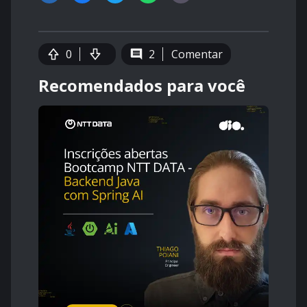
0
2
Comentar
Recomendados para você