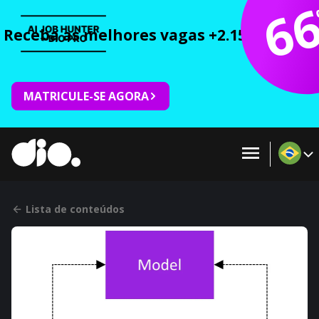
6
Receba as melhores vagas +2.150 cursos 
MATRICULE-SE AGORA
Lista de conteúdos