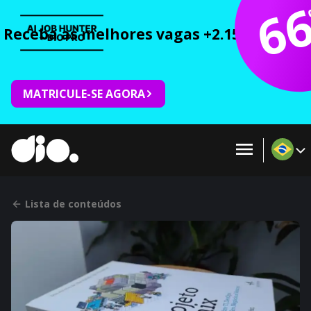
6
Receba as melhores vagas +2.150 cursos 
MATRICULE-SE AGORA
Lista de conteúdos