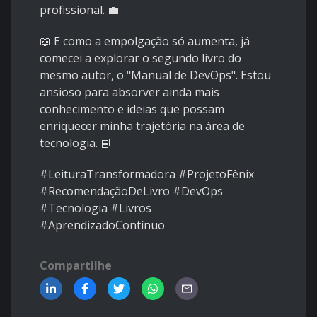
profissional. 💼
📖 E como a empolgação só aumenta, já
comecei a explorar o segundo livro do
mesmo autor, o "Manual de DevOps". Estou
ansioso para absorver ainda mais
conhecimento e ideias que possam
enriquecer minha trajetória na área de
tecnologia. 📘
#LeituraTransformadora #ProjetoFênix
#RecomendaçãoDeLivro #DevOps
#Tecnologia #Livros
#AprendizadoContínuo
Compartilhe