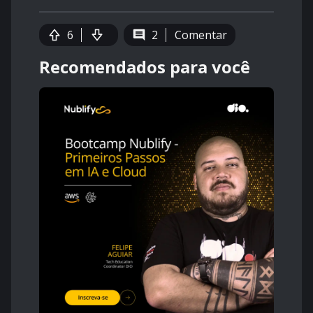
6
2
Comentar
Recomendados para você