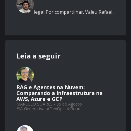
legal Por compartilhar. Valeu Rafael .
Leia a seguir
RAG e Agentes na Nuvem:
Comparando a Infraestrutura na
AWS, Azure e GCP
MARCELO SOARES - 05 de Agosto
#
IA Generativa
#
DevOps
#
Cloud