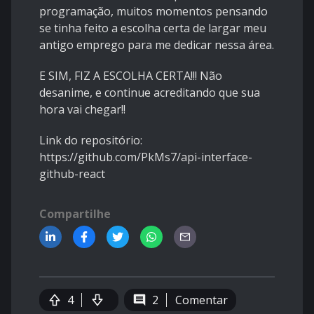
programação, muitos momentos pensando
se tinha feito a escolha certa de largar meu
antigo emprego para me dedicar nessa área.
E SIM, FIZ A ESCOLHA CERTA!!! Não
desanime, e continue acreditando que sua
hora vai chegar!!
Link do repositório:
https://github.com/PkMs7/api-interface-
github-react
Compartilhe
4
2
Comentar