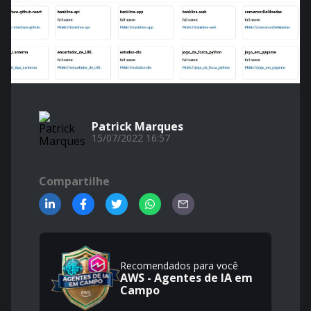
Patrick Marques
15/07/2022 16:57
Compartilhe
Recomendados para você
AWS - Agentes de IA em
Campo