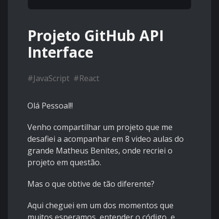
Projeto GitHub API
Interface
#
JavaScript
#
React
Olá Pessoal!!
Venho compartilhar um projeto que me
desafiei a acompanhar em 8 video aulas do
grande Matheus Benites, onde recriei o
projeto em questão.
Mas o que obtive de tão diferente?
Aqui cheguei em um dos momentos que
muitos esperamos, entender o código, e