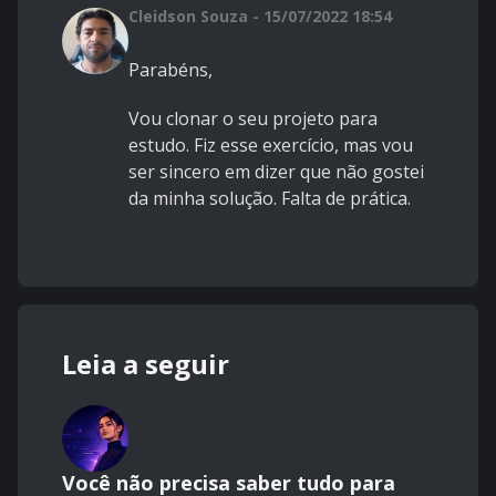
Cleidson Souza - 15/07/2022 18:54
Parabéns,
Vou clonar o seu projeto para
estudo. Fiz esse exercício, mas vou
ser sincero em dizer que não gostei
da minha solução. Falta de prática.
Leia a seguir
Você não precisa saber tudo para