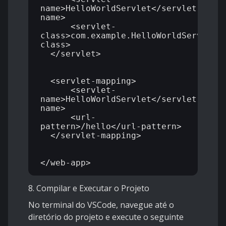
name>HelloWorldServlet</servlet-
name>

      <servlet-
class>com.example.HelloWorldServlet<
class>

  </servlet>

  <servlet-mapping>

      <servlet-
name>HelloWorldServlet</servlet-
name>

      <url-
pattern>/hello</url-pattern>

  </servlet-mapping>

8. Compilar e Executar o Projeto
No terminal do VSCode, navegue até o
diretório do projeto e execute o seguinte