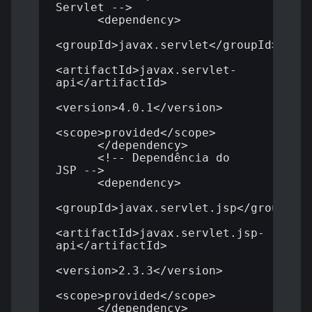
Servlet -->

      <dependency>

<groupId>javax.servlet</groupId>

<artifactId>javax.servlet-
api</artifactId>

<version>4.0.1</version>

<scope>provided</scope>

      </dependency>

      <!-- Dependência do 
JSP -->

      <dependency>

<groupId>javax.servlet.jsp</groupId>

<artifactId>javax.servlet.jsp-
api</artifactId>

<version>2.3.3</version>

<scope>provided</scope>

      </dependency>
