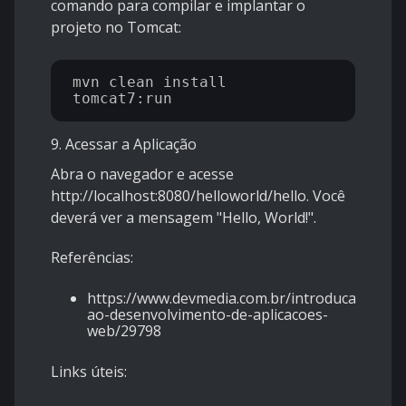
comando para compilar e implantar o
projeto no Tomcat:
mvn clean install 
9. Acessar a Aplicação
Abra o navegador e acesse
http://localhost:8080/helloworld/hello. Você
deverá ver a mensagem "Hello, World!".
Referências:
https://www.devmedia.com.br/introducao-
ao-desenvolvimento-de-aplicacoes-
web/29798
Links úteis: