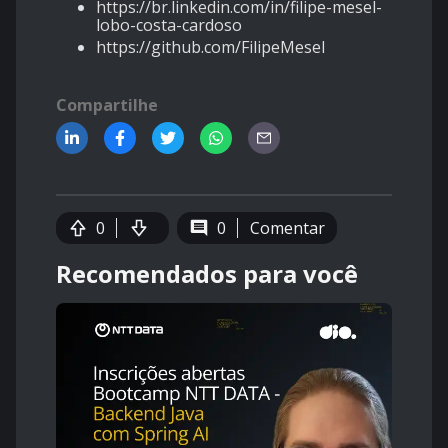
https://br.linkedin.com/in/filipe-mesel-
lobo-costa-cardoso
https://github.com/FilipeMesel
Compartilhe
0
0
Comentar
Recomendados para você