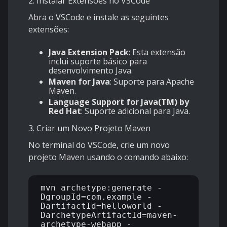
2. Instalar Extensões no VSCode
Abra o VSCode e instale as seguintes
extensões:
Java Extension Pack
: Esta extensão
inclui suporte básico para
desenvolvimento Java.
Maven for Java
: Suporte para Apache
Maven.
Language Support for Java(TM) by
Red Hat
: Suporte adicional para Java.
3. Criar um Novo Projeto Maven
No terminal do VSCode, crie um novo
projeto Maven usando o comando abaixo:
mvn archetype:generate -
DgroupId=com.example -
DartifactId=helloworld -
DarchetypeArtifactId=maven-
archetype-webapp -