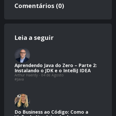
Comentários (0)
Leia a seguir
Aprendendo Java do Zero – Parte 2:
Instalando o JDK e o IntelliJ IDEA
Arthur Haerdy - 04 de Agosto
#
Java
Do Business ao Código: Como a