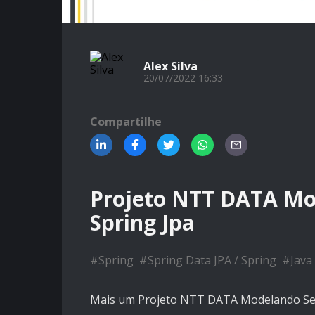
Alex Silva
20/07/2022 16:33
Compartilhe
Projeto NTT DATA Mo
Spring Jpa
#
Spring
#
Spring Data JPA / Spring
#
Java
Mais um Projeto NTT DATA Modelando Seu