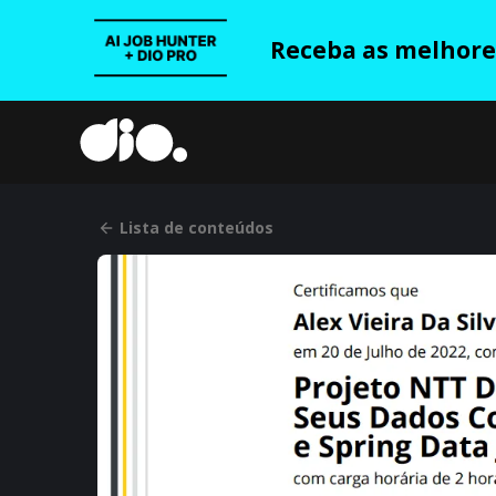
Receba as melhores
Lista de conteúdos