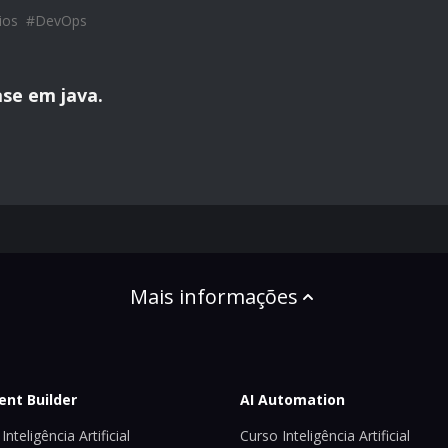
ios
#
DevOps
se em java.
Mais informações
ent Builder
AI Automation
Inteligência Artificial
Curso Inteligência Artificial