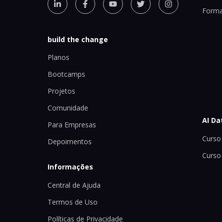
Forma
build the change
Planos
Bootcamps
Projetos
Comunidade
AI Da
Para Empresas
Curso 
Depoimentos
Curso
Informações
Central de Ajuda
Termos de Uso
Políticas de Privacidade