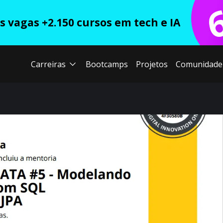
 vagas +2.150 cursos em tech e IA
Carreiras
Bootcamps
Projetos
Comunidade