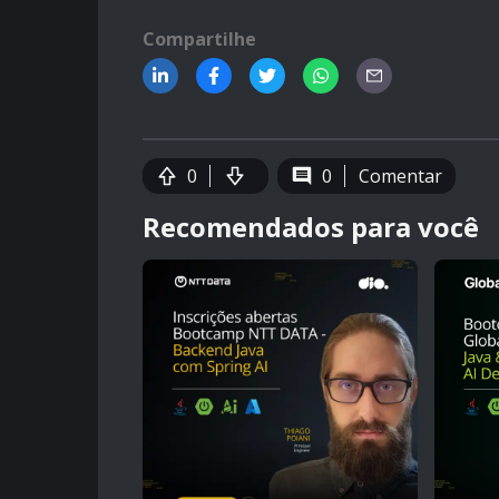
Compartilhe
0
0
Comentar
Recomendados para você