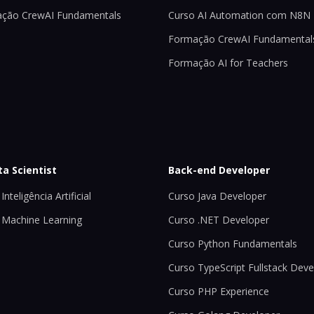
ção CrewAI Fundamentals
Curso AI Automation com N8N
Formação CrewAI Fundamental
Formação AI for Teachers
ta Scientist
Back-end Developer
Inteligência Artificial
Curso Java Developer
 Machine Learning
Curso .NET Developer
Curso Python Fundamentals
Curso TypeScript Fullstack Deve
Curso PHP Experience