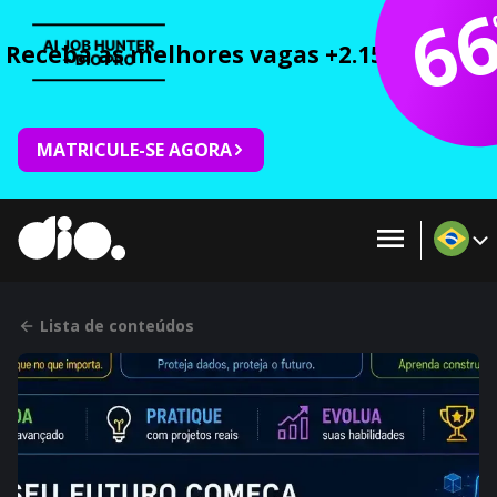
6
Receba as melhores vagas +2.150 cursos 
MATRICULE-SE AGORA
Lista de conteúdos