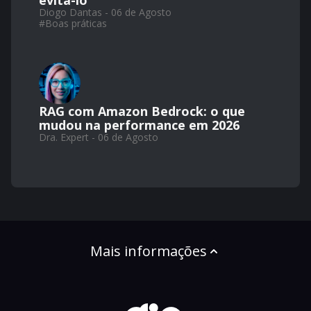
evitá-lo
Diogo Dantas - 06 de Agosto
#
Boas práticas
RAG com Amazon Bedrock: o que
mudou na performance em 2026
Dra. Expert - 06 de Agosto
Mais informações