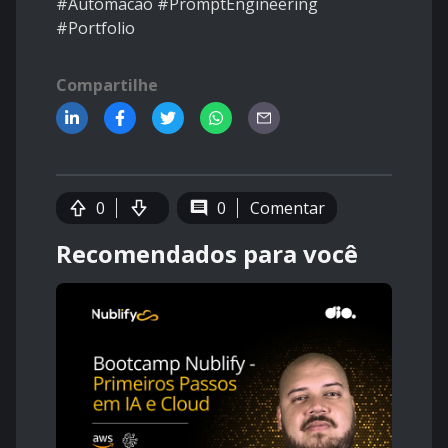
#Automacao #PromptEngineering
#Portfolio
Compartilhe
0
0
Comentar
Recomendados para você