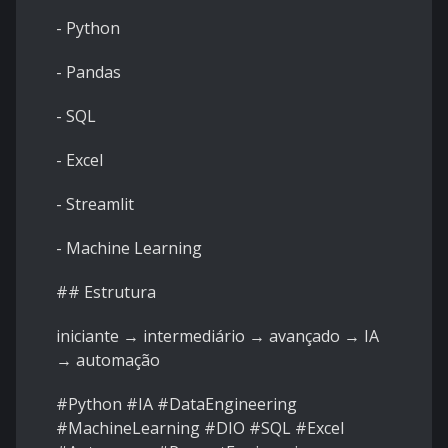
- Python
- Pandas
- SQL
- Excel
- Streamlit
- Machine Learning
## Estrutura
iniciante → intermediário → avançado → IA
→ automação
#Python #IA #DataEngineering
#MachineLearning #DIO #SQL #Excel