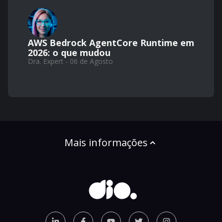
AWS Bedrock AgentCore Runtime em
2026: o que mudou
Dra. Expert - 06 de Agosto
Mais informações