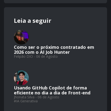
Leia a seguir
Como ser o próximo contratado em
2026 com o AI Job Hunter
Felipão DIO - 06 de Agosto
Usando GitHub Copilot de forma
eficiente no dia a dia de Front-end
Jhonata Silva - 06 de Agosto
#
IA Generativa