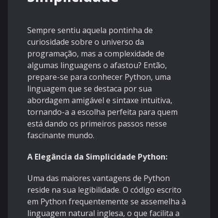
Sempre sentiu aquela pontinha de
curiosidade sobre o universo da
programação, mas a complexidade de
algumas linguagens o afastou? Então,
prepare-se para conhecer Python, uma
linguagem que se destaca por sua
abordagem amigável e sintaxe intuitiva,
tornando-a a escolha perfeita para quem
está dando os primeiros passos nesse
fascinante mundo.
A Elegância da Simplicidade Python:
Uma das maiores vantagens de Python
reside na sua legibilidade. O código escrito
em Python frequentemente se assemelha à
linguagem natural inglesa, o que facilita a