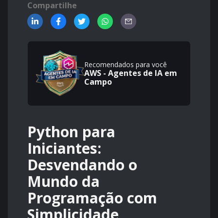
Compartilhe
Recomendados para você
AWS - Agentes de IA em
Campo
Python para
Iniciantes:
Desvendando o
Mundo da
Programação com
Simplicidade