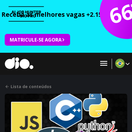
6
Receba as melhores vagas +2.150 cursos 
MATRICULE-SE AGORA
Lista de conteúdos