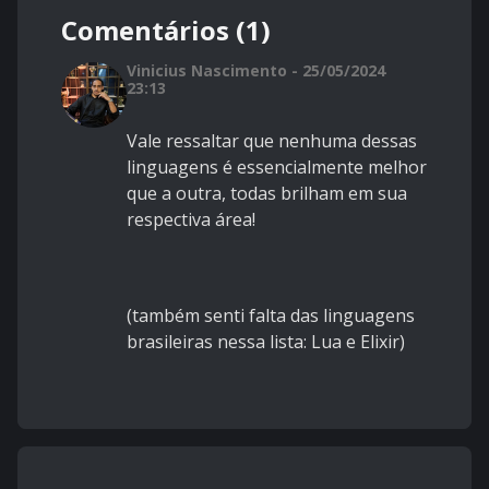
Comentários (1)
Vinicius Nascimento - 25/05/2024
23:13
Vale ressaltar que nenhuma dessas
linguagens é essencialmente melhor
que a outra, todas brilham em sua
respectiva área!
(também senti falta das linguagens
brasileiras nessa lista: Lua e Elixir)