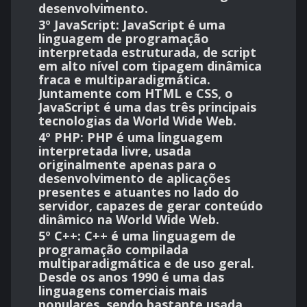
desenvolvimento.
3º JavaScript:
JavaScript é uma
linguagem de programação
interpretada estruturada, de script
em alto nível com tipagem dinâmica
fraca e multiparadigmática.
Juntamente com HTML e CSS, o
JavaScript é uma das três principais
tecnologias da World Wide Web.
4º PHP:
PHP é uma linguagem
interpretada livre, usada
originalmente apenas para o
desenvolvimento de aplicações
presentes e atuantes no lado do
servidor, capazes de gerar conteúdo
dinâmico na World Wide Web.
5º C++:
C++ é uma linguagem de
programação compilada
multiparadigmática e de uso geral.
Desde os anos 1990 é uma das
linguagens comerciais mais
populares, sendo bastante usada