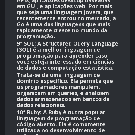
APIs, aplicações desktop baseadas
em GUI, e aplicações web. Por mais
que seja uma linguagem jovem, que
recentemente entrou no mercado, a
Go é uma das linguagens que mais
rapidamente cresce no mundo da
programação.
9º SQL:
A Structured Query Language
(SQL) é a melhor linguagem de
programação para aprender caso
você esteja interessado em ciências
de dados e computação estatística.
Trata-se de uma linguagem de
domínio específico. Ela permite que
os programadores manipulem,
organizem em queries, e analisem
dados armazenados em bancos de
dados relacionais.
10º Ruby:
A Ruby é outra popular
linguagem de programação de
código aberto. Ela é comumente
utilizada no desenvolvimento de