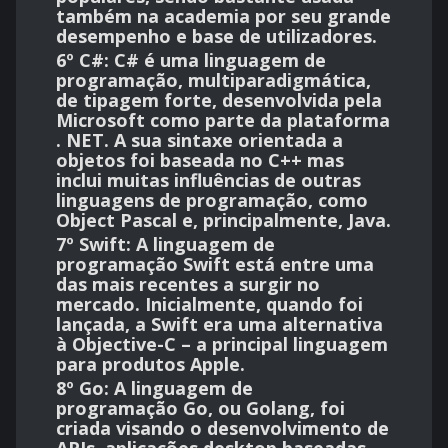
também na academia por seu grande
desempenho e base de utilizadores.
6º C#:
C# é uma
linguagem de
programação, multiparadigmática,
de tipagem forte, desenvolvida pela
Microsoft como parte da plataforma
.
NET
. A sua sintaxe orientada a
objetos foi baseada no C++ mas
inclui muitas influências de outras
linguagens de programação, como
Object Pascal e, principalmente, Java.
7º Swift:
A linguagem de
programação Swift está entre uma
das mais recentes a surgir no
mercado. Inicialmente, quando foi
lançada, a Swift era uma alternativa
à Objective-C – a principal linguagem
para produtos Apple.
8º Go:
A linguagem de
programação Go, ou Golang, foi
criada visando o desenvolvimento de