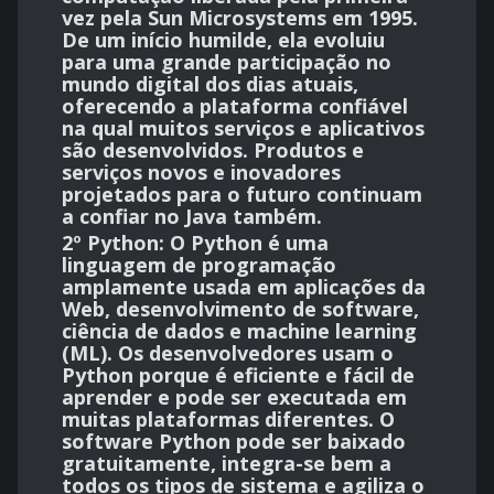
vez pela Sun Microsystems em 1995.
De um início humilde, ela evoluiu
para uma grande participação no
mundo digital dos dias atuais,
oferecendo a plataforma confiável
na qual muitos serviços e aplicativos
são desenvolvidos. Produtos e
serviços novos e inovadores
projetados para o futuro continuam
a confiar no Java também.
2º Python:
O Python é uma
linguagem de programação
amplamente usada em aplicações da
Web, desenvolvimento de software,
ciência de dados e machine learning
(ML). Os desenvolvedores usam o
Python porque é eficiente e fácil de
aprender e pode ser executada em
muitas plataformas diferentes. O
software Python pode ser baixado
gratuitamente, integra-se bem a
todos os tipos de sistema e agiliza o