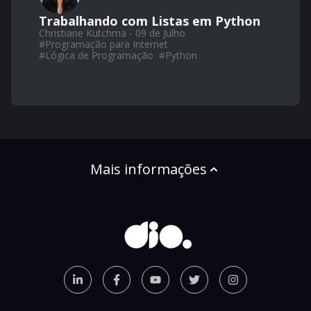
Trabalhando com Listas em Python
Christiane Kutchma - 09 de Julho
#
Programação para Internet
#
Lógica de Programação
#
Python
Mais informações