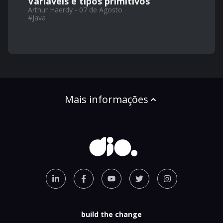
Variáveis e tipos primitivos
Arthur Haerdy - 07 de Agosto
#
Java
Mais informações
build the change