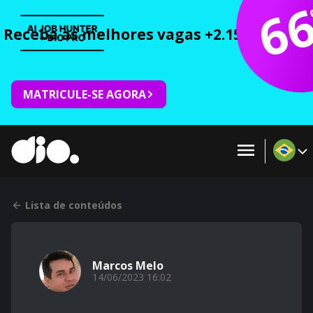
6
Receba as melhores vagas +2.150 cursos 
MATRICULE-SE AGORA
Lista de conteúdos
Marcos Melo
14/06/2023 16:02