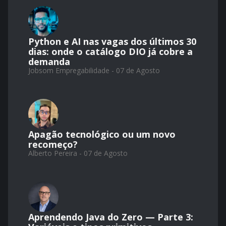
Python e AI nas vagas dos últimos 30
dias: onde o catálogo DIO já cobre a
demanda
Jobsom Empregabilidade - 07 de Agosto
Apagão tecnológico ou um novo
recomeço?
Alberto Pereira - 07 de Agosto
Aprendendo Java do Zero — Parte 3: