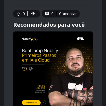
0
0
Comentar
Recomendados para você