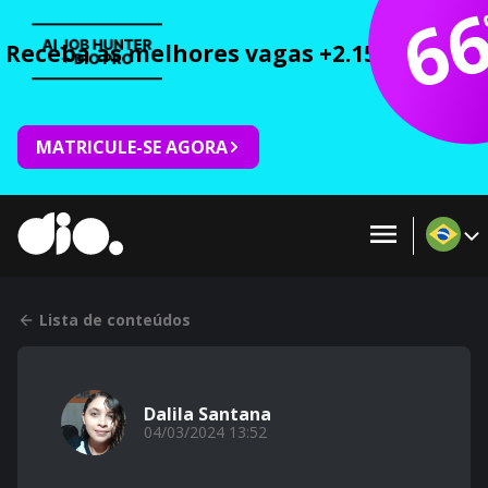
6
Receba as melhores vagas +2.150 cursos 
MATRICULE-SE AGORA
Lista de conteúdos
Dalila Santana
04/03/2024 13:52