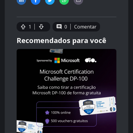
1
0
Comentar
Recomendados para você