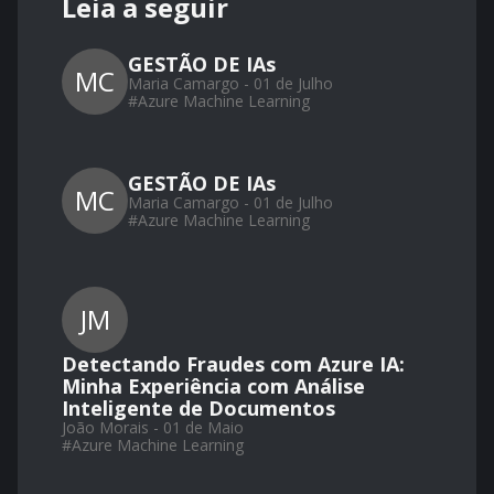
Leia a seguir
GESTÃO DE IAs
MC
Maria Camargo - 01 de Julho
#
Azure Machine Learning
GESTÃO DE IAs
MC
Maria Camargo - 01 de Julho
#
Azure Machine Learning
JM
Detectando Fraudes com Azure IA:
Minha Experiência com Análise
Inteligente de Documentos
João Morais - 01 de Maio
#
Azure Machine Learning