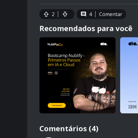
2
4
Comentar
Recomendados para você
Comentários (4)