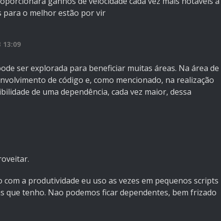
oporcionará ganhos de velocidade cada vez mais notáveis a
 para o melhor estão por vir
 13:09
de ser explorada para beneficiar muitas áreas. Na área de
envolvimento de código e, como mencionado, na realização
ibilidade de uma dependência, cada vez maior, dessa
oveitar.
 com a produtividade eu uso as vezes em pequenos scripts
s que tenho. Nao podemos ficar dependentes, bem frizado