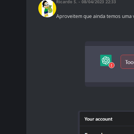
Ricardo S. - 08/04/2023 22:33
Aproveitem que ainda temos uma ve