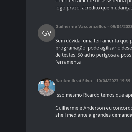
como ferramente de assistência pr
logo prazo, acredito que mudanças
Guilherme Vasconcellos - 09/04/2023
GV
Sem dúvida, uma ferramenta que po
programação, pode agilizar o des
de testes. Só acho perigosa a poss
ferramenta.
Rarikmilkrai Silva - 10/04/2023 19:59
Isso mesmo Ricardo temos que apr
Guilherme e Anderson eu concordo
shell mediante a grandes demanda