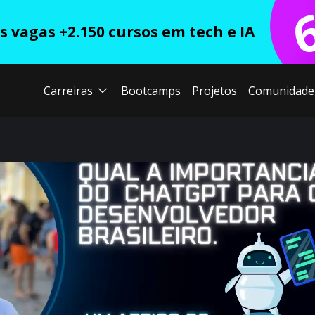
 vagas +2.150 cursos em tech e IA
Carreiras
Bootcamps
Projetos
Comunidade