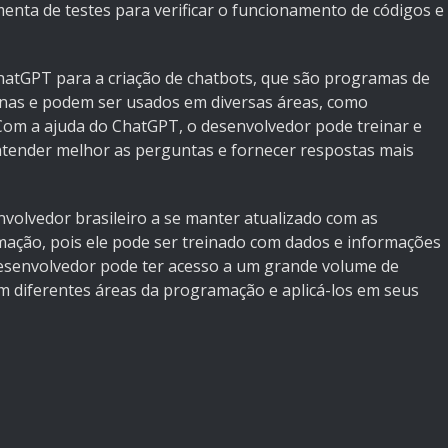
ta de testes para verificar o funcionamento de códigos e
 ChatGPT para a criação de chatbots, que são programas de
as e podem ser usados em diversas áreas, como
 Com a ajuda do ChatGPT, o desenvolvedor pode treinar e
ntender melhor as perguntas e fornecer respostas mais
volvedor brasileiro a se manter atualizado com as
mação, pois ele pode ser treinado com dados e informações
 desenvolvedor pode ter acesso a um grande volume de
 diferentes áreas da programação e aplicá-los em seus