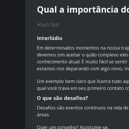
Qual a importância d
#
Soft Skill
Interlúdio
Em determinados momentos na nossa traje
devemos sim aceitar o quão complexo el
conhecimento atual. É muito fácil se senti
estamos nos deparando com algo novo, in
Um exemplo bem claro que ilustra tudo aq
qual você trava em seu primeiro contato c
O que são desafios?
Desafios são eventos contínuos na vida d
áreas.
Quer um conselho? Acostume-se.