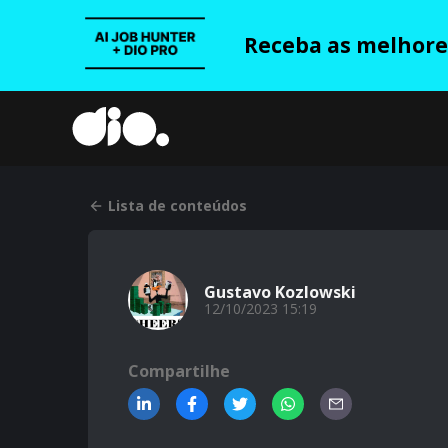
Receba as melhores
Lista de conteúdos
Gustavo Kozlowski
12/10/2023 15:19
Compartilhe