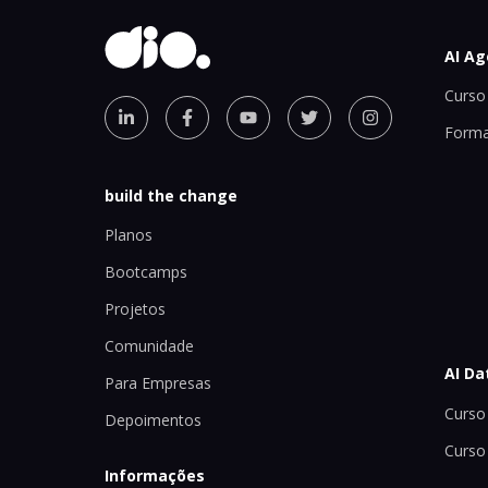
AI Ag
Curso 
Forma
build the change
Planos
Bootcamps
Projetos
Comunidade
AI Da
Para Empresas
Curso 
Depoimentos
Curso
Informações