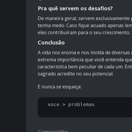
Pra quê servem os desafios?
De maneira geral, servem exclusivamente 
tenha medo. Caso fique acuado apenas lem
eles contribuíram para o seu crescimento.
Conclusão
A vida nos ensina e nos molda de diversas 
extrema importância que você entenda que
caracteristíca bem peculiar de cada um. Ent
sagrado acredite no seu potencial.
E nunca se esqueça:
 voce > problemas 

Compartilhe