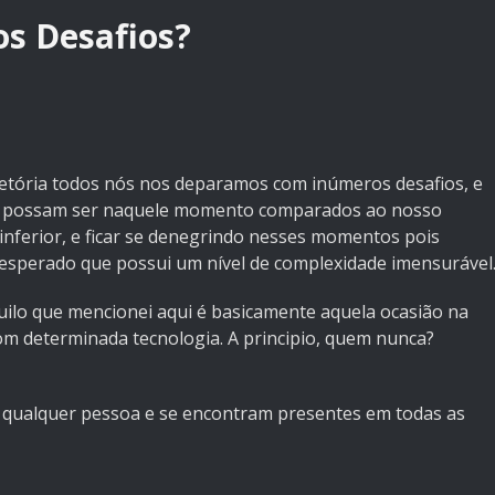
os Desafios?
tória todos nós nos deparamos com inúmeros desafios, e
es possam ser naquele momento comparados ao nosso
r inferior, e ficar se denegrindo nesses momentos pois
esperado que possui um nível de complexidade imensurável
uilo que mencionei aqui é basicamente aquela ocasião na
om determinada tecnologia. A principio, quem nunca?
e qualquer pessoa e se encontram presentes em todas as