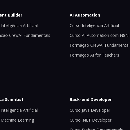
ent Builder
AI Automation
Inteligência Artificial
Curso Inteligência Artificial
ção CrewAI Fundamentals
Curso AI Automation com N8N
Formação CrewAI Fundamental
Formação AI for Teachers
ta Scientist
Back-end Developer
Inteligência Artificial
Curso Java Developer
 Machine Learning
Curso .NET Developer
Curso Python Fundamentals