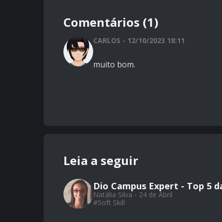
Comentários (1)
CARLOS - 12/10/2023 18:11
muito bom.
Leia a seguir
Dio Campus Expert - Top 5 d
Natália Silva - 24 de Abril
#
Soft Skill