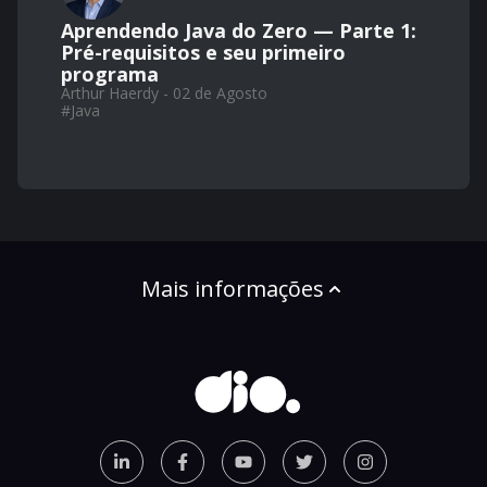
Aprendendo Java do Zero — Parte 1:
Pré-requisitos e seu primeiro
programa
Arthur Haerdy - 02 de Agosto
#
Java
Mais informações