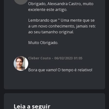
Obrigado, Alexsandra Castro, muito
excelente este artigo.
Lembrando que " Uma mente que se abre
a um novo conhecimento, jamais retorna
ao seu tamanho original.
Muito Obrigado.
Cleber Couto - 06/02/2023 01:05
Bora que vamo! O tempo é relativo!
Leia a seguir