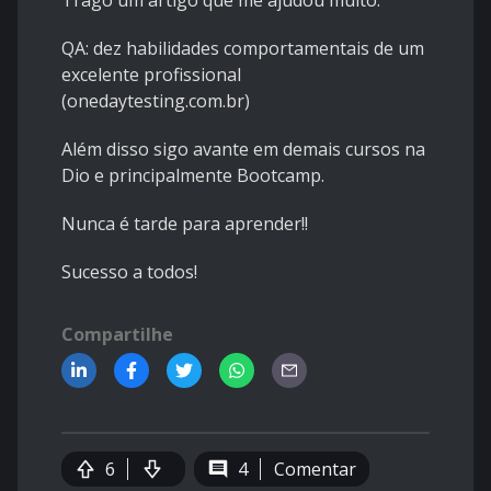
Trago um artigo que me ajudou muito.
QA: dez habilidades comportamentais de um
excelente profissional
(onedaytesting.com.br)
Além disso sigo avante em demais cursos na
Dio e principalmente Bootcamp.
Nunca é tarde para aprender!!
Sucesso a todos!
Compartilhe
6
4
Comentar