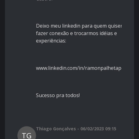
Deixo meu linkedin para quem quiser
fazer conexão e trocarmos idéias e
experiências:
www.linkedin.com/in/ramonpalhetapessoa
Sucesso pra todos!
Thiago Gonçalves - 06/02/2023 09:15
TG