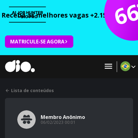
6
Receba as melhores vagas +2.150 cursos 
MATRICULE-SE AGORA
Lista de conteúdos
Membro Anônimo
06/02/2023 00:01