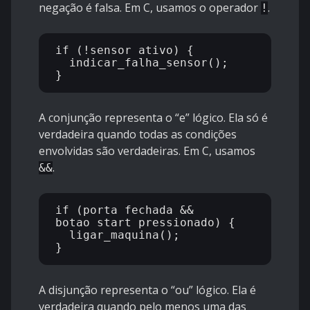
negação é falsa. Em C, usamos o operador
.
!
if (!sensor_ativo) {

  indicar_falha_sensor();

A conjunção representa o “e” lógico. Ela só é
verdadeira quando todas as condições
envolvidas são verdadeiras. Em C, usamos
.
&&
if (porta_fechada && 
botao_start_pressionado) {

  ligar_maquina();

A disjunção representa o “ou” lógico. Ela é
verdadeira quando pelo menos uma das