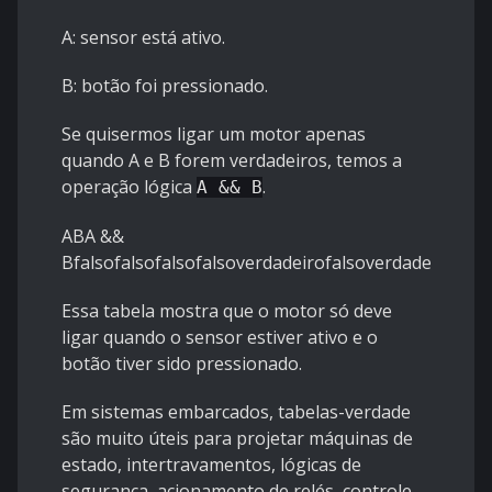
A: sensor está ativo.
B: botão foi pressionado.
Se quisermos ligar um motor apenas
quando A e B forem verdadeiros, temos a
operação lógica
.
A && B
ABA &&
Bfalsofalsofalsofalsoverdadeirofalsoverdadeirofal
Essa tabela mostra que o motor só deve
ligar quando o sensor estiver ativo e o
botão tiver sido pressionado.
Em sistemas embarcados, tabelas-verdade
são muito úteis para projetar máquinas de
estado, intertravamentos, lógicas de
segurança, acionamento de relés, controle