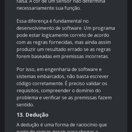
falsa. A cor de um sensor não determina
necessariamente sua função.
Essa diferença é fundamental no
desenvolvimento de software. Um programa
pode estar logicamente correto de acordo
com as regras fornecidas, mas ainda assim
produzir um resultado errado se as regras
forem baseadas em premissas incorretas.
Por isso, em engenharia de software e
sistemas embarcados, não basta escrever
código corretamente. É preciso validar os
requisitos, compreender o domínio do
problema e verificar se as premissas fazem
sentido.
13. Dedução
A dedução é uma forma de raciocínio que
parte de regras gerais para chegar a