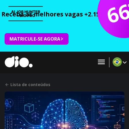
6
Receba as melhores vagas +2.150 cursos 
MATRICULE-SE AGORA
Lista de conteúdos