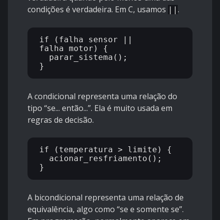
condições é verdadeira. Em C, usamos
.
||
if (falha_sensor || 
falha_motor) {

  parar_sistema();

A condicional representa uma relação do
tipo “se... então...”. Ela é muito usada em
regras de decisão.
if (temperatura > limite) {

  acionar_resfriamento();

A bicondicional representa uma relação de
equivalência, algo como “se e somente se”.