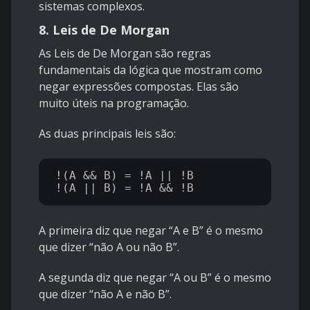
sistemas complexos.
8. Leis de De Morgan
As Leis de De Morgan são regras
fundamentais da lógica que mostram como
negar expressões compostas. Elas são
muito úteis na programação.
As duas principais leis são:
!(A && B) = !A || !B

A primeira diz que negar “A e B” é o mesmo
que dizer “não A ou não B”.
A segunda diz que negar “A ou B” é o mesmo
que dizer “não A e não B”.