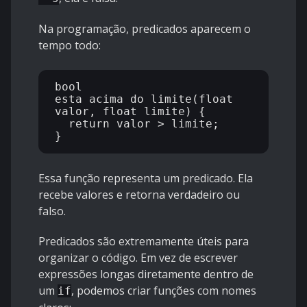
Na programação, predicados aparecem o
tempo todo:
bool 
esta_acima_do_limite(float 
valor, float limite) {

  return valor > limite;

Essa função representa um predicado. Ela
recebe valores e retorna verdadeiro ou
falso.
Predicados são extremamente úteis para
organizar o código. Em vez de escrever
expressões longas diretamente dentro de
um
, podemos criar funções com nomes
if