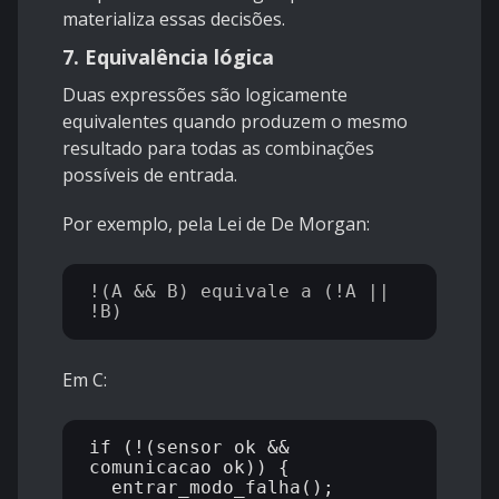
materializa essas decisões.
7. Equivalência lógica
Duas expressões são logicamente
equivalentes quando produzem o mesmo
resultado para todas as combinações
possíveis de entrada.
Por exemplo, pela Lei de De Morgan:
!(A && B) equivale a (!A || 
Em C:
if (!(sensor_ok && 
comunicacao_ok)) {

  entrar_modo_falha();
