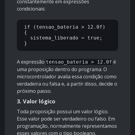
constantemente em expressões
condicionais:
if (tensao_bateria > 12.0f) 
{

  sistema_liberado = true;

A expressão
é
tensao_bateria > 12.0f
uma proposição dentro do programa. O
microcontrolador avalia essa condição como
verdadeira ou falsa e, a partir disso, decide o
próximo passo.
3. Valor lógico
Toda proposição possui um valor lógico.
Esse valor pode ser verdadeiro ou falso. Em
programação, normalmente representamos
esses valores com o tipo booleano.