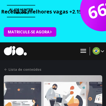
6
Receba as melhores vagas +2.150 cursos 
MATRICULE-SE AGORA
Lista de conteúdos