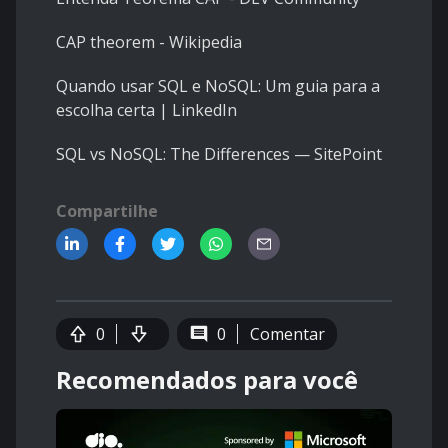
CAP theorem - Wikipedia
Quando usar SQL e NoSQL: Um guia para a
escolha certa | LinkedIn
SQL vs NoSQL: The Differences — SitePoint
Compartilhe
0
0
Comentar
Recomendados para você