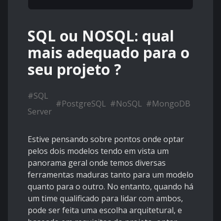
SQL ou NOSQL: qual
mais adequado para o
seu projeto ?
#
SQL
#
PostgreSQL
#
NoSQL
#
MongoDB
#
SQL
Server
Estive pensando sobre pontos onde optar
pelos dois modelos tendo em vista um
panorama geral onde temos diversas
ferramentas maduras tanto para um modelo
quanto para o outro. No entanto, quando há
um time qualificado para lidar com ambos,
pode ser feita uma escolha arquitetural, e