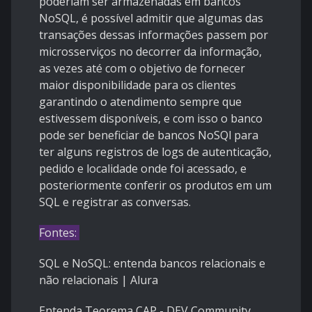
poderiam ser armazenadas em bancos
NoSQL, é possível admitir que algumas das
transações dessas informações passem por
microsserviços no decorrer da informação,
as vezes até com o objetivo de fornecer
maior disponibilidade para os clientes
garantindo o atendimento sempre que
estivessem disponíveis, e com isso o banco
pode ser beneficiar de bancos NoSQl para
ter alguns registros de logs de autenticação,
pedido e localidade onde foi acessado, e
posteriormente conferir os produtos em um
SQL e registrar as conversas.
Fontes:
SQL e NoSQL: entenda bancos relacionais e
não relacionais | Alura
Entenda Teorema CAP - DEV Community