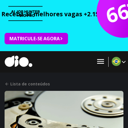
6
Receba as melhores vagas +2.150 cursos 
MATRICULE-SE AGORA
Lista de conteúdos