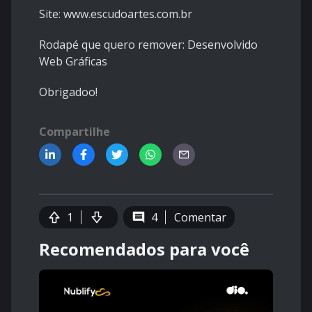
Site:
www.escudoartes.com.br
Rodapé que quero remover: Desenvolvido
Web Gráficas
Obrigadoo!
Compartilhe
1
4
Comentar
Recomendados para você