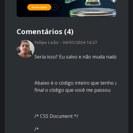
Comentários (4)
Felipe Leão - 04/01/2024 14:27
Seria isso? Eu salvo e não muda nada.
Abaixo é o código inteiro que tenho acesso,
final o código que você me passou
/* CSS Document */
/*