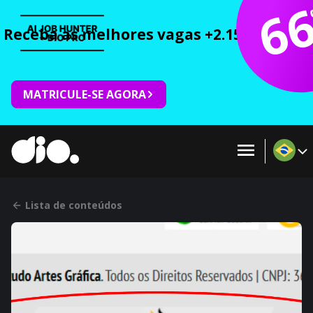
6
Receba as melhores vagas +2.150 cursos 
MATRICULE-SE AGORA
Lista de conteúdos