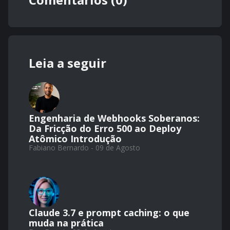
Leia a seguir
Engenharia de Webhooks Soberanos:
Da Fricção do Erro 500 ao Deploy
Atômico Introdução
Fabiano Bernardo - 09 de Agosto
Claude 3.7 e prompt caching: o que
muda na prática