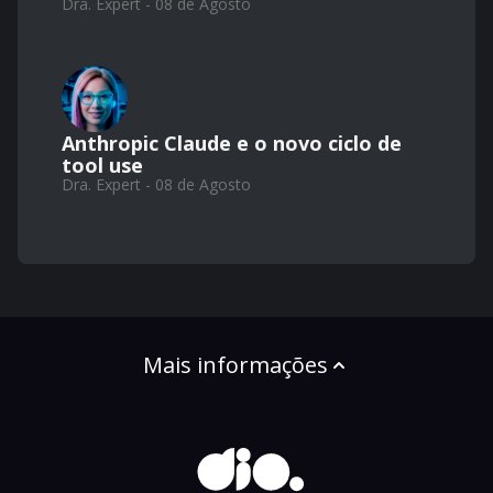
Dra. Expert - 08 de Agosto
Anthropic Claude e o novo ciclo de
tool use
Dra. Expert - 08 de Agosto
Mais informações