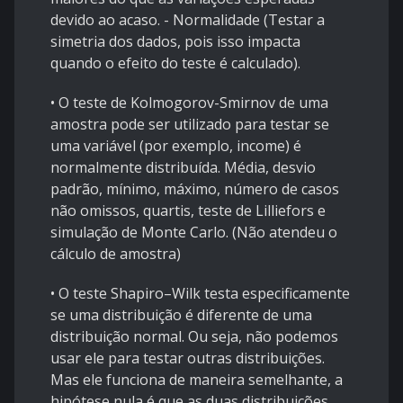
devido ao acaso. - Normalidade (Testar a
simetria dos dados, pois isso impacta
quando o efeito do teste é calculado).
• O teste de Kolmogorov-Smirnov de uma
amostra pode ser utilizado para testar se
uma variável (por exemplo, income) é
normalmente distribuída. Média, desvio
padrão, mínimo, máximo, número de casos
não omissos, quartis, teste de Lilliefors e
simulação de Monte Carlo. (Não atendeu o
cálculo de amostra)
• O teste Shapiro–Wilk testa especificamente
se uma distribuição é diferente de uma
distribuição normal. Ou seja, não podemos
usar ele para testar outras distribuições.
Mas ele funciona de maneira semelhante, a
hipótese nula é que as duas distribuições