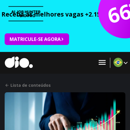
6
Receba as melhores vagas +2.150 cursos 
MATRICULE-SE AGORA
Lista de conteúdos