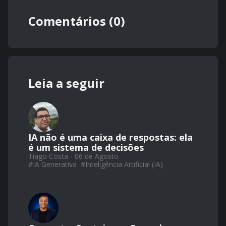
Comentários (0)
Leia a seguir
IA não é uma caixa de respostas: ela
é um sistema de decisões
Tiago Costa - 06 de Agosto
#
IA Generativa
#
Inteligência Artificial (IA)