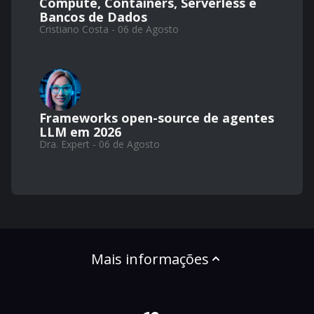
Compute, Containers, Serverless e
Bancos de Dados
Cristiano Costa - 06 de Agosto
Frameworks open-source de agentes
LLM em 2026
Dra. Expert - 06 de Agosto
Mais informações