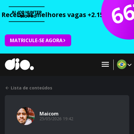
6
Receba as melhores vagas +2.150 cursos 
MATRICULE-SE AGORA
Lista de conteúdos
Maicom
25/05/2026 19:42