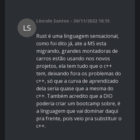
Lincoln Santos - 30/11/2022 16:15
LS
Rust é uma linguagem sensacional,
como foi dito já, ate a MS esta
migrando, grandes montadoras de
carros estão usando nos novos
projetos, ela tem tudo que o c++
tem, deixando fora os problemas do
c++, só que a curva de aprendizado
dela seria quase que a mesma do
c++. Também acredito que a DIO
poderia criar um bootcamp sobre, é
a linguagem que vai dominar daqui
pra frente, pois veio pra substituir o
c++.