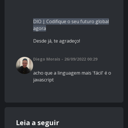
DIO | Codifique o seu futuro global
agora
Desde já, te agradeço!
Diego Morais - 26/09/2022 00:29
acho que a linguagem mais 'fácil' é o
javascript
Leia a seguir