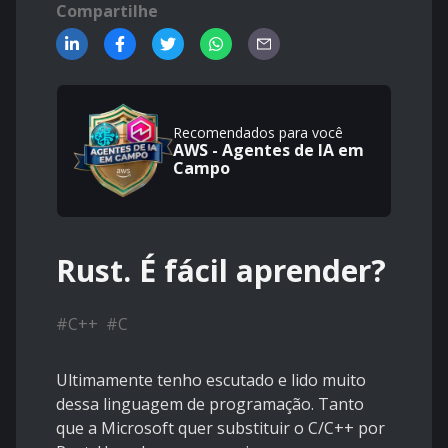
Compartilhe
Recomendados para você
AWS - Agentes de IA em
Campo
Rust. É fácil aprender?
#
C++
#
C
Ultimamente tenho escutado e lido muito
dessa linguagem de programação. Tanto
que a Microsoft quer substituir o C/C++ por