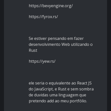
https://bevyengine.org/
https://fyrox.rs/
Se estiver pensando em fazer
desenvolvimento Web utilizando o
Rust
https://yew.rs/
ele seria o equivalente ao React JS
do JavaScript, e Rust e sem sombra
de duvidas uma linguagem que
pretendo add ao meu portfólio.