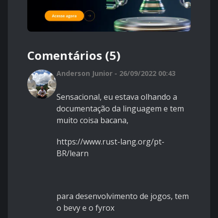
Comentários (5)
Anderson Junior - 26/09/2022 00:43
Sensacional, eu estava olhando a
documentação da linguagem e tem
muito coisa bacana,
https://www.rust-lang.org/pt-
BR/learn
para desenvolvimento de jogos, tem
o bevy e o fyrox