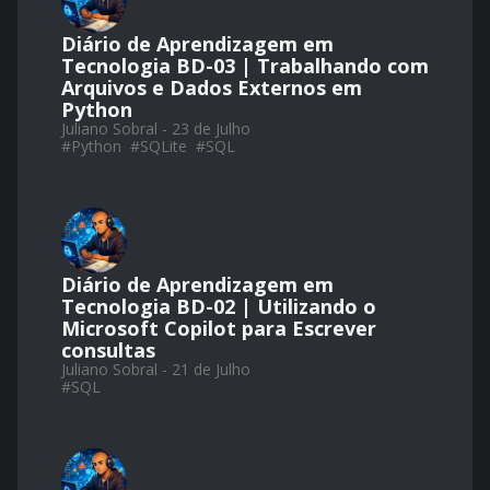
Diário de Aprendizagem em
Tecnologia BD-03 | Trabalhando com
Arquivos e Dados Externos em
Python
Juliano Sobral - 23 de Julho
#
Python
#
SQLite
#
SQL
Diário de Aprendizagem em
Tecnologia BD-02 | Utilizando o
Microsoft Copilot para Escrever
consultas
Juliano Sobral - 21 de Julho
#
SQL