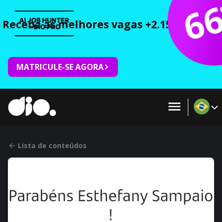
6
Receba as melhores vagas +2.150 cursos 
MATRICULE-SE AGORA
Lista de conteúdos