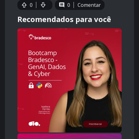
0
0
Comentar
Recomendados para você