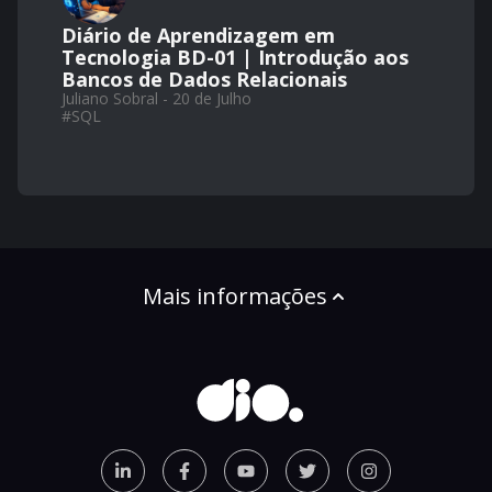
Diário de Aprendizagem em
Tecnologia BD-01 | Introdução aos
Bancos de Dados Relacionais
Juliano Sobral - 20 de Julho
#
SQL
Mais informações