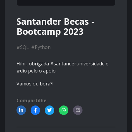
Santander Becas -
Bootcamp 2023
#
SQL
#
Python
Hihi , obrigada #santanderuniversidade e
#dio pelo o apoio.
Vamos ou bora?!
Compartilhe