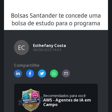
Esthefany Costa
EC
08/08/2023 16:03
Compartilhe
Recomendados para você
AWS - Agentes de IA em
Campo