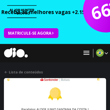
6
Receba as melhores vagas +2.150 cursos 
MATRICULE-SE AGORA
Lista de conteúdos