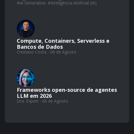
#
IA Generativa
#
Inteligência Artificial (IA)
Compute, Containers, Serverless e
Bancos de Dados
Cristiano Costa - 06 de Agosto
Frameworks open-source de agentes
LLM em 2026
Dra. Expert - 06 de Agosto