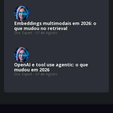
Embeddings multimodais em 2026: o
que mudou no retrieval
Dra. Expert - 07 de Agosto
OpenAI e tool use agentic: o que
mudou em 2026
Dra. Expert - 07 de Agosto