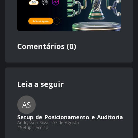
Comentários (0)
Leia a seguir
AS
Setup_de_Posicionamento_e_Auditoria
Andrysson Silva - 07 de Agosto
#
Setup Técnico