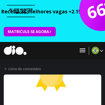
6
Receba as melhores vagas +2.150 cursos 
MATRICULE-SE AGORA
Lista de conteúdos