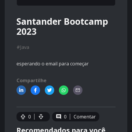
Santander Bootcamp
2023
#
Java
esperando o email para começar
Compartilhe
0
0
Comentar
Recomendados para você