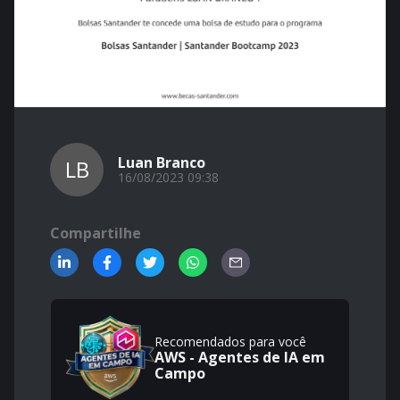
Luan Branco
LB
16/08/2023 09:38
Compartilhe
Recomendados para você
AWS - Agentes de IA em
Campo