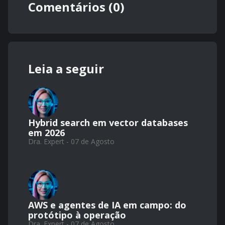
Comentários (0)
Leia a seguir
Hybrid search em vector databases
em 2026
Dra. Expert - 07 de Agosto
AWS e agentes de IA em campo: do
protótipo à operação
Dra. Expert - 07 de Agosto