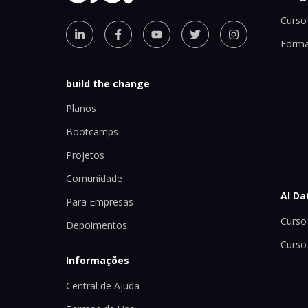
Curso 
Forma
build the change
Planos
Bootcamps
Projetos
Comunidade
AI Da
Para Empresas
Curso 
Depoimentos
Curso
Informações
Central de Ajuda