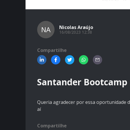
Nicolas Araújo
NA
16/08/2023 12:38
Compartilhe
Santander Bootcamp 
Queria agradecer por essa oportunidade d
aí
Compartilhe