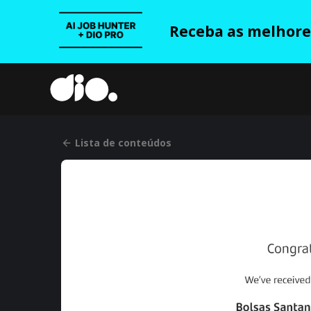
Receba as melhores
Lista de conteúdos