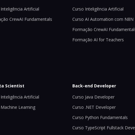
Inteligência Artificial
Curso Inteligência Artificial
ção CrewAI Fundamentals
Curso AI Automation com N8N
Formação CrewAI Fundamental
Formação AI for Teachers
ta Scientist
Back-end Developer
Inteligência Artificial
Curso Java Developer
 Machine Learning
Curso .NET Developer
Curso Python Fundamentals
Curso TypeScript Fullstack Deve