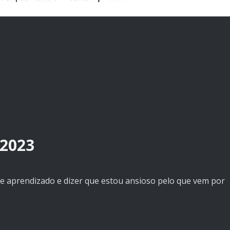
2023
e aprendizado e dizer que estou ansioso pelo que vem por