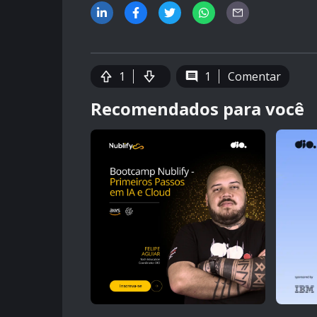
1
1
Comentar
Recomendados para você